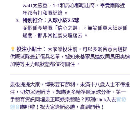
watt太嚴重，1-1和局亦都唔出奇，畢竟兩隊近
年都有打和嘅紀錄 。
特別推介：入球小於2.5球
呢個係今場嘅「信心之選」，無論係買大細定係
過關，都非常推薦夾埋落去 。
投注小貼士：
大家喺投注前，可以多啲留意內鏈提
供嘅球隊最新傷兵名單，據知米基爾馬連奴同馬田奧迪
加特等主力嘅狀態都值得關注 。
最後提提大家，博彩要有節制，未滿十八歲人士不得投
注，切勿沉迷賭博 。想睇更多精準嘅足球分析、第一
手體育資訊同埋最正嘅娛樂體驗？即刻Click入去
實發
體育
睇吓啦！祝大家逢賭必勝，贏到開巷！