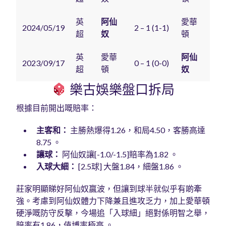
英
阿仙
愛華
2024/05/19
2 – 1 (1-1)
超
奴
頓
英
愛華
阿仙
2023/09/17
0 – 1 (0-0)
超
頓
奴
樂古娛樂盤口拆局
根據目前開出嘅賠率：
主客和：
主勝熱爆得1.26，和局4.50，客勝高達
8.75 。
讓球：
阿仙奴讓[-1.0/-1.5]賠率為1.82 。
入球大細：
[2.5球] 大盤1.84，細盤1.86 。
莊家明顯睇好阿仙奴贏波，但讓到球半就似乎有啲牽
強。考慮到阿仙奴體力下降兼且進攻乏力，加上愛華頓
硬淨嘅防守反擊，今場追「入球細」絕對係明智之舉，
賠率有1.86，值博率極高 。