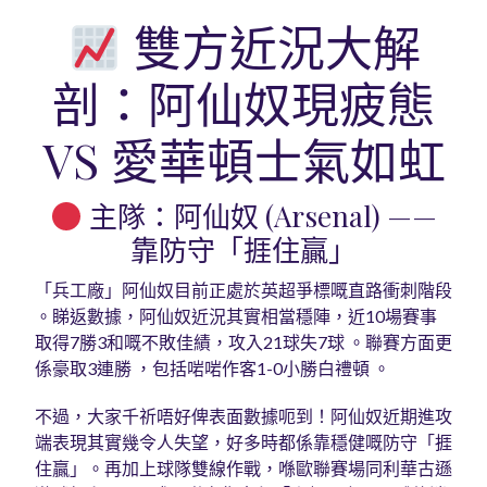
雙方近況大解
剖：阿仙奴現疲態
VS 愛華頓士氣如虹
主隊：阿仙奴 (Arsenal) ——
靠防守「捱住贏」
「兵工廠」阿仙奴目前正處於英超爭標嘅直路衝刺階段
。睇返數據，阿仙奴近況其實相當穩陣，近10場賽事
取得7勝3和嘅不敗佳績，攻入21球失7球 。聯賽方面更
係豪取3連勝 ，包括啱啱作客1-0小勝白禮頓 。
不過，大家千祈唔好俾表面數據呃到！阿仙奴近期進攻
端表現其實幾令人失望，好多時都係靠穩健嘅防守「捱
住贏」。再加上球隊雙線作戰，喺歐聯賽場同利華古遜