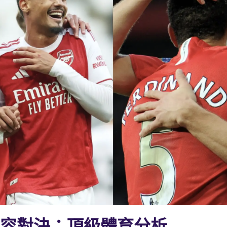
陣容對決：頂級體育分析