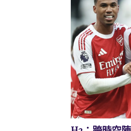
H2：跨時空