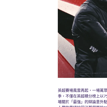
英超賽場風雲再起，一場萬眾矚
季，不僅在英超積分榜上以7
場關於「最強」的辯論意外點燃