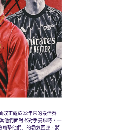
阿仙奴正處於22年來的最佳賽
，當他們面對老對手曼聯時，一
們會痛擊他們」的霸氣回應，將