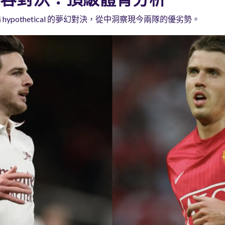
ypothetical 的夢幻對決，從中洞察現今兩隊的優劣勢。