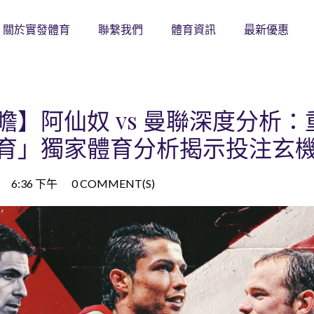
關於實發體育
聯繫我們
體育資訊
最新優惠
】阿仙奴 vs 曼聯深度分析：
育」獨家體育分析揭示投注玄
6:36 下午
0 COMMENT(S)