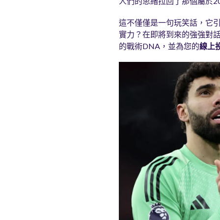
人們的思緒拉回了那個屬於20
這不僅僅是一句玩笑話，它引
實力？在即將到來的強強對
的戰術DNA，並為您的
線上