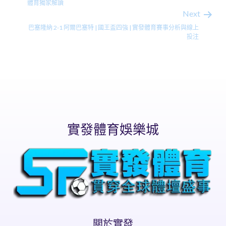
體育獨家解讀
Next
巴塞隆納 2-1 阿爾巴塞特 | 國王盃四強 | 實發體育賽事分析與線上
投注
實發體育娛樂城
關於實發