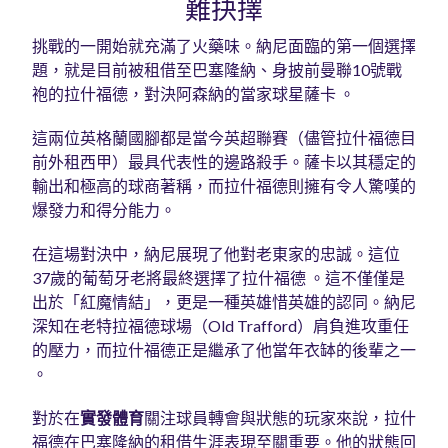
難抉擇
挑戰的一開始就充滿了火藥味。納尼面臨的第一個選擇
題，就是目前被租借至巴塞隆納、身披前曼聯10號戰
袍的拉什福德，對決阿森納的當家球星薩卡 。
這兩位英格蘭國腳都是當今英超聯賽（儘管拉什福德目
前外租西甲）最具代表性的邊路殺手。薩卡以其穩定的
輸出和極高的球商著稱，而拉什福德則擁有令人驚嘆的
爆發力和得分能力。
在這場對決中，納尼展現了他對老東家的忠誠。這位
37歲的葡萄牙老將最終選擇了拉什福德 。這不僅僅是
出於「紅魔情結」，更是一種英雄惜英雄的認同。納尼
深知在老特拉福德球場（Old Trafford）肩負進攻重任
的壓力，而拉什福德正是繼承了他當年衣缽的後輩之一
。
對於在
實發體育
關注球員轉會與狀態的玩家來說，拉什
福德在巴塞隆納的租借生涯表現至關重要。他的狀態回