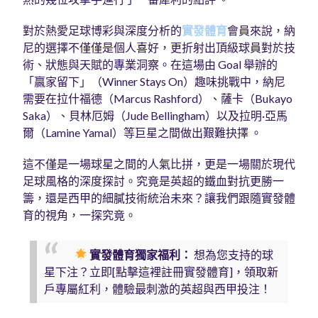
對於熱愛足球博彩與深度分析的
實發體育
會員來說，納
尼的選擇不僅僅是個人喜好，更折射出頂級球員對於技
術、狀態與天賦的專業洞察。在這場由 Goal 舉辦的
「贏家留下」（Winner Stays On）趣味挑戰中，納尼
需要在拉什福德（Marcus Rashford）、薩卡（Bukayo
Saka）、貝林厄姆（Jude Bellingham）以及拉明·亞馬
爾（Lamine Yamal）等巨星之間做出艱難抉擇 。
這不僅是一場球星之間的人氣比拼，更是一場關於現代
足球風格的深度探討。究竟是英超的鐵血對抗更勝一
籌，還是西甲的細膩技術統治未來？讓我們跟隨實發體
育的視角，一探究竟。
實發體育獨家福利：
想為您支持的球
星下注？立即[點擊這裡註冊實發體育]，領取新
戶專屬紅利，體驗最刺激的英超與西甲投注！