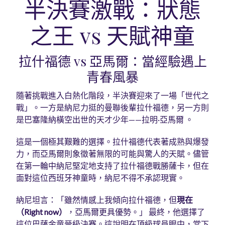
半決賽激戰：狀態
之王 vs 天賦神童
拉什福德 vs 亞馬爾：當經驗遇上
青春風暴
隨著挑戰進入白熱化階段，半決賽迎來了一場「世代之
戰」。一方是納尼力挺的曼聯後輩拉什福德，另一方則
是巴塞隆納橫空出世的天才少年——拉明·亞馬爾 。
這是一個極其艱難的選擇。拉什福德代表著成熟與爆發
力，而亞馬爾則象徵著無限的可能與驚人的天賦。儘管
在第一輪中納尼堅定地支持了拉什福德戰勝薩卡，但在
面對這位西班牙神童時，納尼不得不承認現實。
納尼坦言：「雖然情感上我傾向拉什福德，但
現在
（Right now）
，亞馬爾更具優勢。」 最終，他選擇了
這位巴薩金童晉級決賽。這說明在頂級球員眼中，當下