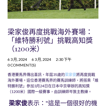
梁家俊再度挑戰海外賽場：
「維特勝利號」挑戰高知獎
（1200米）
6 3 月, 2024
6 3 月, 2024
2:30 下午
0 COMMENT(S)
香港賽馬界傳出喜訊，年屆35歲的
梁家俊
將再度挑戰
海外賽場。這位香港賽馬界的賽馬訓練師，將搭乘「維
特勝利號」參加3月24日在日本中京舉辦的高知獎
（1200米）國際一級賽事，由訓練師岑敦主教練。
梁家俊
表示：“這是一個很好的機