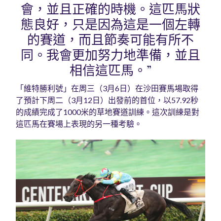
會，並且正確的時機。這匹馬狀
態良好，只是因為這是一個左轉
的賽道，而且節奏可能有所不
同。我會更加努力地準備，並且
相信這匹馬。”
「維特勝利號」在周三（3月6日）在沙田賽馬場取得
了預計下周二（3月12日）出發前的首位，以57.92秒
的成績完成了1000米的草地賽道訓練。這次訓練是對
這匹馬在賽場上表現的另一種考驗。