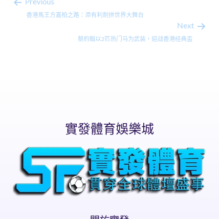
Previous
香港馬王方嘉柏之路：添有利劍拼世界大舞台
Next
蔡約翰以2匹热门马为武装，迎战香港经典盃
實發體育娛樂城