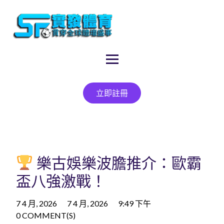
立即註冊
樂古娛樂波膽推介：歐霸
盃八強激戰！
7 4 月, 2026
7 4 月, 2026
9:49 下午
0 COMMENT(S)