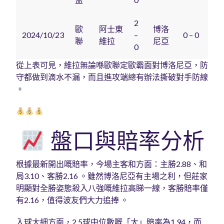
2
歐
阿士東
博洛
2024/10/23
–
0 – 0
聯
維拉
尼亞
0
從上表可見，維拉無論喺歐聯定歐霸面對博洛尼亞，防
守都做到滴水不漏，而且進攻端總有辦法撕破對手防線
。
盤口與賠率分析
根據最新開出嘅賠率，今場主客和方面：主勝2.88、和
局3.10、客勝2.16 。雖然博洛尼亞有主場之利，但莊家
明顯對全勝姿態殺入八強嘅維拉高睇一線，客勝賠率僅
有2.16，值得波友們大力追捧 。
入球大細方面，2.5球中位數嘅「大」賠率為1.94，而