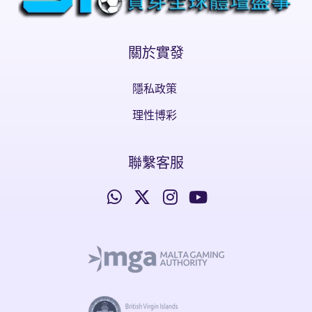
關於實發
隱私政策
理性博彩
聯繫客服