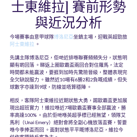
士東維拉] 賽前形勢
與近況分析
今場賽事由意甲球隊
博洛尼亞
坐鎮主場，迎戰英超勁旅
阿士東維拉
。
先講主隊博洛尼亞，佢哋近排喺聯賽頻頻失分，狀態明
顯有啲回落 。睇返上圈歐霸盃兩回合對住羅馬，法定
時間都未能贏波，要捱到加時先驚險晉級，整體表現完
全欠缺說服力 。雖然近10場有6勝2和2負嘅成績，但失
球數字亦達到9球，防線並唔算穩陣 。
相反，客隊阿士東維拉近期狀態大勇，踢歐霸盃更加展
現出超班實力 ！維拉喺近7場歐霸盃賽事全部贏波，勝
率高達100% 。由於佢哋喺英超爭標已經無望，領隊艾
馬利（Unai Emery）絕對會將全副心機放落盃賽，誓要
喺今季捧盃而回 。面對狀態平平嘅博洛尼亞，維拉今
仗作客隨時反客為主。