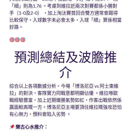
「細」則為1.76 。考慮到維拉近兩次對賽都係小勝對
手（1-0及2-0） ，加上淘汰賽首回合雙方通常會踢得
比較保守，入球數字未必會太多，入球「細」算係相當
好路。
預測總結及波膽推
介
綜合以上各項數據分析，今場「博洛尼亞 vs 阿士東維
拉」的對決，客隊實力同戰意都明顯佔優 。維拉喺歐
戰經驗豐富，加上近期連勝氣勢如虹，作客出戰依然係
贏面較高嘅一方。博洛尼亞主場要頂住維拉嘅強攻恐怕
有心無力，預料會陷入劣勢 。
樂古心水推介：