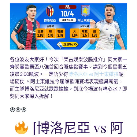
各位波友大家好！今次「樂古娛樂波膽推介」同大家一
齊睇實歐霸盃八強首回合嘅焦點賽事。講到今個星期五
凌晨3:00嘅波，一定唔少得
博洛尼亞 vs 阿士東維拉
呢
場硬仗 。阿士東維拉今屆喺歐洲賽場表現極具霸氣，
而主隊博洛尼亞就跌跌撞撞，到底今場波有咩心水？即
刻同大家深入拆解！
[博洛尼亞 vs 阿