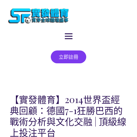
立即註冊
【實發體育】2014世界盃經
典回顧：德國7-1狂勝巴西的
戰術分析與文化交融 | 頂級線
上投注平台