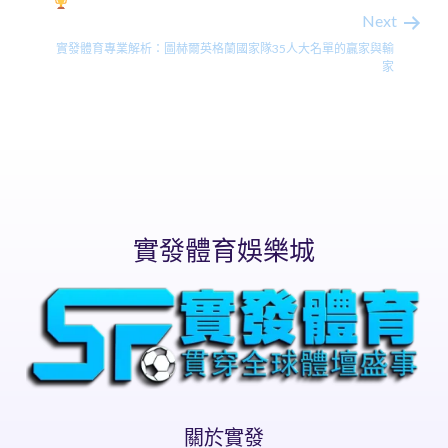
Next
實發體育專業解析：圖赫爾英格蘭國家隊35人大名單的贏家與輸
家
實發體育娛樂城
關於實發