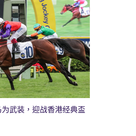
马为武装，迎战香港经典盃