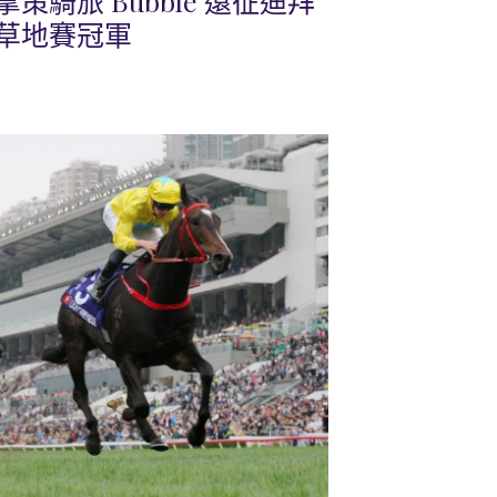
騎旅 Bubble 遠征迪拜
草地賽冠軍