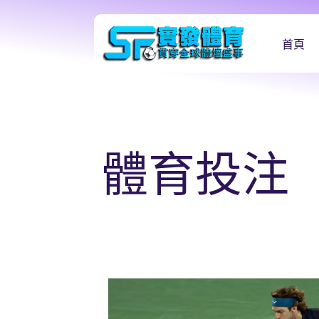
首頁
體育投注