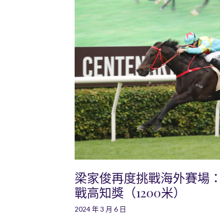
梁家俊再度挑戰海外賽場
戰高知獎（1200米）
2024 年 3 月 6 日