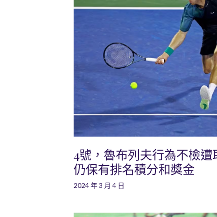
4號，魯布列夫行為不檢遭
仍保有排名積分和獎金
2024 年 3 月 4 日