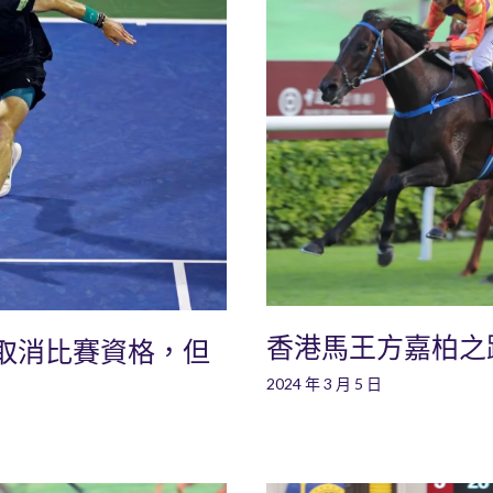
香港馬王方嘉柏之
取消比賽資格，但
2024 年 3 月 5 日