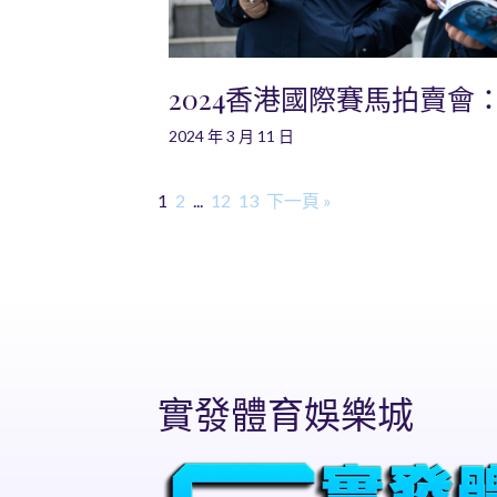
2024香港國際賽馬拍賣會
2024 年 3 月 11 日
1
2
...
12
13
下一頁 »
實發體育娛樂城