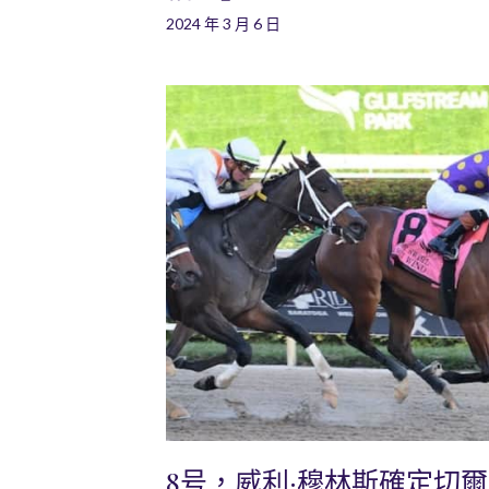
2024 年 3 月 6 日
8号，威利·穆林斯確定切