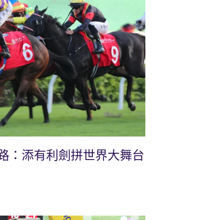
路：添有利劍拼世界大舞台