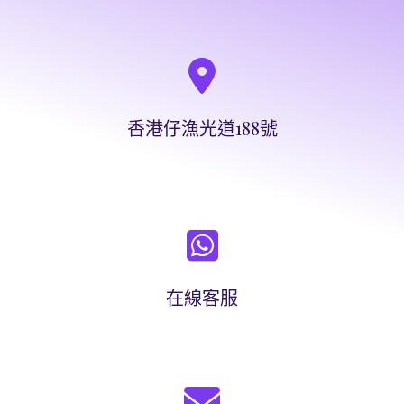
香港仔漁光道188號
在線客服