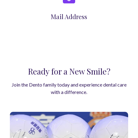
Mail Address
Ready for a New Smile?
Join the Dento family today and experience dental care
with a difference.