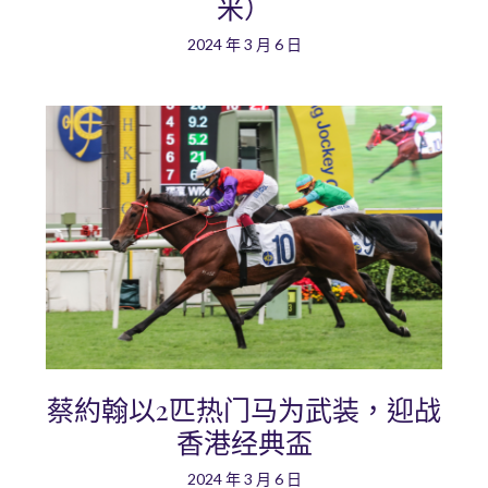
米）
2024 年 3 月 6 日
蔡約翰以2匹热门马为武装，迎战
香港经典盃
2024 年 3 月 6 日