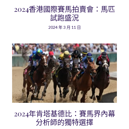
2024香港國際賽馬拍賣會：馬匹
試跑盛況
2024 年 3 月 11 日
2024年肯塔基德比：賽馬界內幕
分析師的獨特選擇