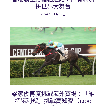
拼世界大舞台
2024 年 3 月 5 日
梁家俊再度挑戰海外賽場：「維
特勝利號」挑戰高知獎（1200