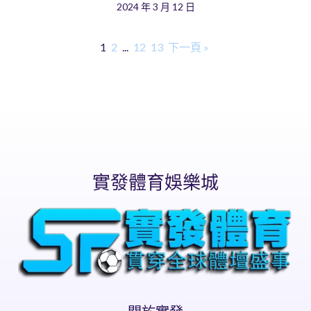
2024 年 3 月 12 日
1
2
...
12
13
下一頁 »
實發體育娛樂城