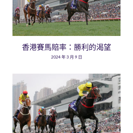
香港賽馬賠率：勝利的渴望
2024 年 3 月 9 日