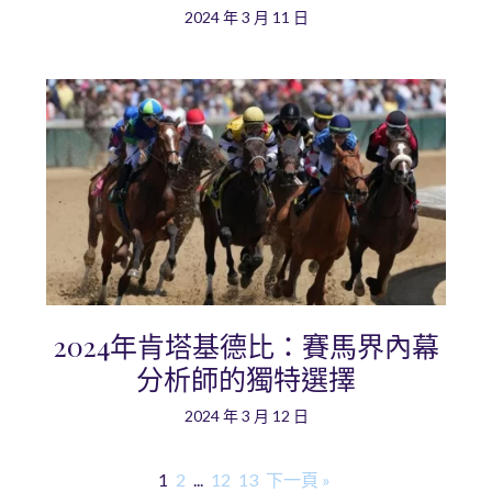
2024 年 3 月 11 日
2024年肯塔基德比：賽馬界內幕
分析師的獨特選擇
2024 年 3 月 12 日
1
2
...
12
13
下一頁 »