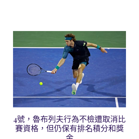
4號，魯布列夫行為不檢遭取消比
賽資格，但仍保有排名積分和獎
金