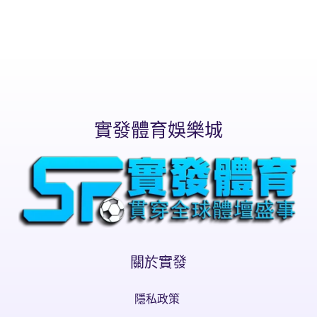
實發體育娛樂城
關於實發
隱私政策