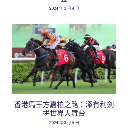
2024 年 3 月 4 日
香港馬王方嘉柏之路：添有利劍
拼世界大舞台
2024 年 3 月 5 日