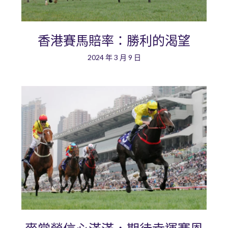
香港賽馬賠率：勝利的渴望
2024 年 3 月 9 日