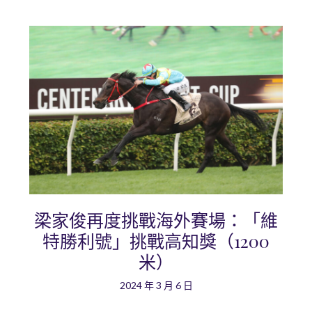
梁家俊再度挑戰海外賽場：「維
特勝利號」挑戰高知獎（1200
米）
2024 年 3 月 6 日