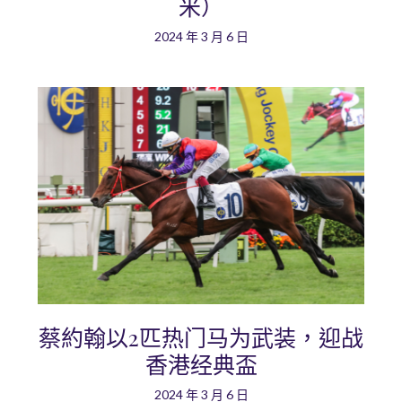
米）
2024 年 3 月 6 日
蔡約翰以2匹热门马为武装，迎战
香港经典盃
2024 年 3 月 6 日