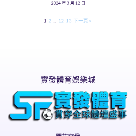
2024 年 3 月 12 日
1
2
...
12
13
下一頁 »
實發體育娛樂城