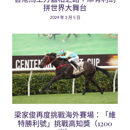
拼世界大舞台
2024 年 3 月 5 日
梁家俊再度挑戰海外賽場：「維
特勝利號」挑戰高知獎（1200