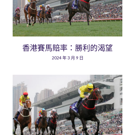
香港賽馬賠率：勝利的渴望
2024 年 3 月 9 日