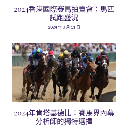
2024香港國際賽馬拍賣會：馬匹
試跑盛況
2024 年 3 月 11 日
2024年肯塔基德比：賽馬界內幕
分析師的獨特選擇