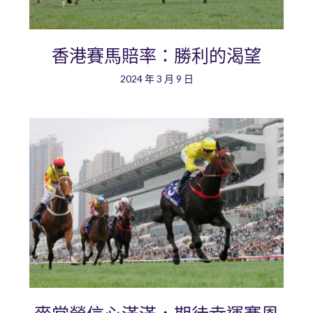
香港賽馬賠率：勝利的渴望
2024 年 3 月 9 日