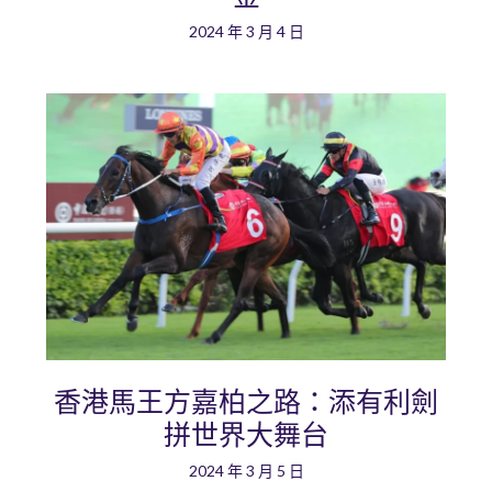
2024 年 3 月 4 日
香港馬王方嘉柏之路：添有利劍
拼世界大舞台
2024 年 3 月 5 日