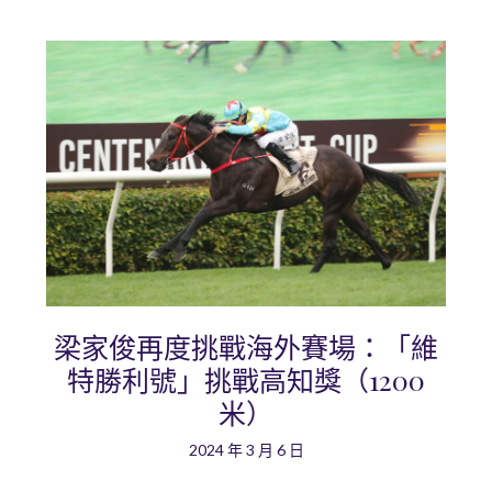
梁家俊再度挑戰海外賽場：「維
特勝利號」挑戰高知獎（1200
米）
2024 年 3 月 6 日