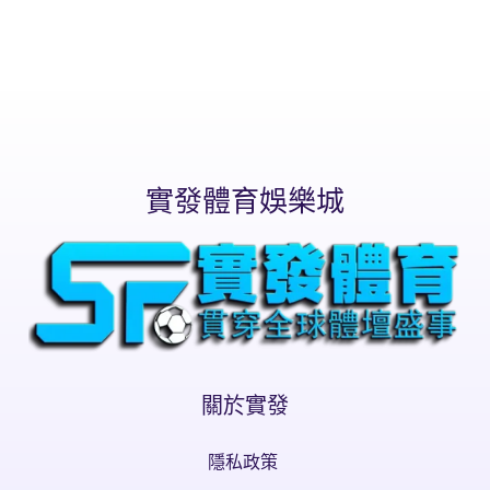
實發體育娛樂城
關於實發
隱私政策