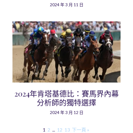
2024 年 3 月 11 日
2024年肯塔基德比：賽馬界內幕
分析師的獨特選擇
2024 年 3 月 12 日
1
2
...
12
13
下一頁 »