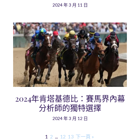
2024 年 3 月 11 日
2024年肯塔基德比：賽馬界內幕
分析師的獨特選擇
2024 年 3 月 12 日
1
2
...
12
13
下一頁 »