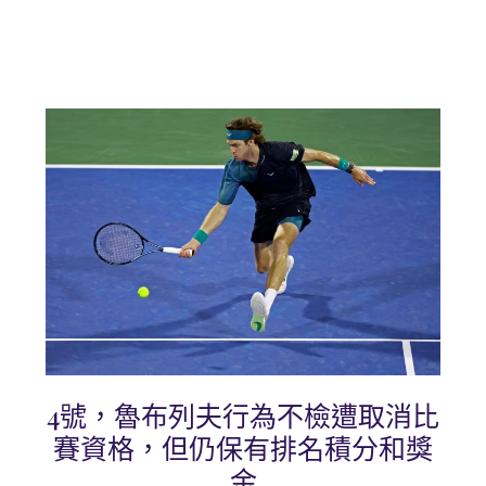
4號，魯布列夫行為不檢遭取消比
賽資格，但仍保有排名積分和獎
金