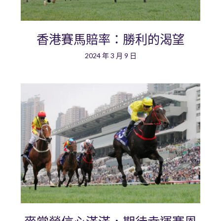
香港賽馬賠率：勝利的渴望
2024 年 3 月 9 日