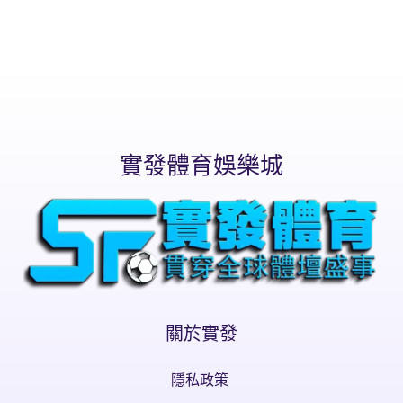
實發體育娛樂城
關於實發
隱私政策