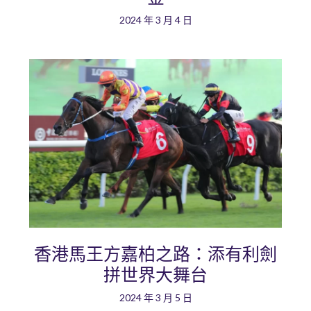
2024 年 3 月 4 日
香港馬王方嘉柏之路：添有利劍
拼世界大舞台
2024 年 3 月 5 日