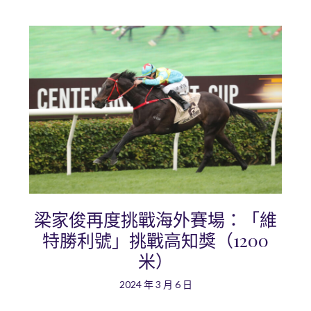
梁家俊再度挑戰海外賽場：「維
特勝利號」挑戰高知獎（1200
米）
2024 年 3 月 6 日