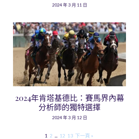
2024 年 3 月 11 日
2024年肯塔基德比：賽馬界內幕
分析師的獨特選擇
2024 年 3 月 12 日
1
2
...
12
13
下一頁 »