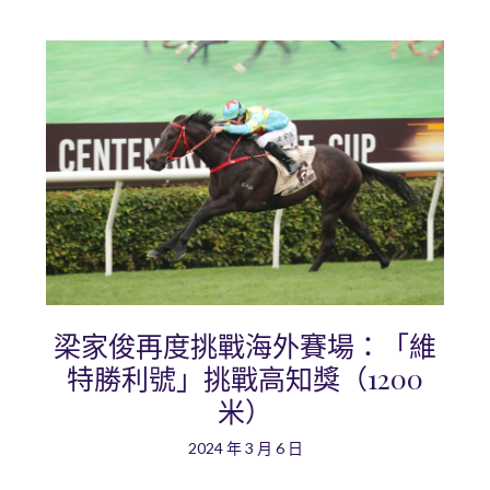
梁家俊再度挑戰海外賽場：「維
特勝利號」挑戰高知獎（1200
米）
2024 年 3 月 6 日