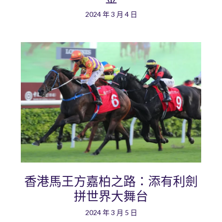
2024 年 3 月 4 日
香港馬王方嘉柏之路：添有利劍
拼世界大舞台
2024 年 3 月 5 日