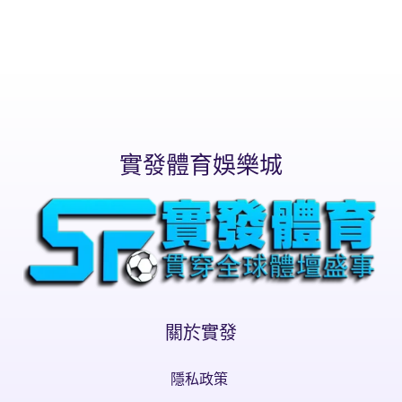
實發體育娛樂城
關於實發
隱私政策