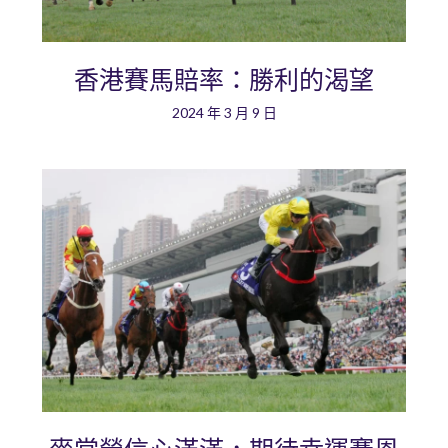
香港賽馬賠率：勝利的渴望
2024 年 3 月 9 日