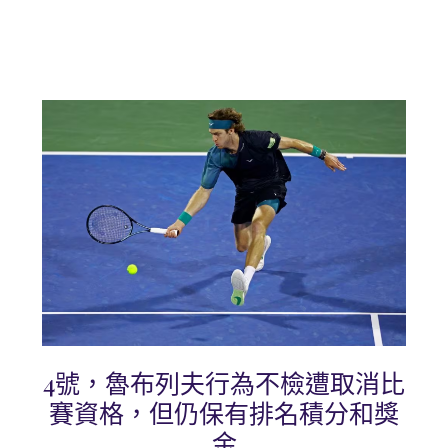
4號，魯布列夫行為不檢遭取消比
賽資格，但仍保有排名積分和獎
金