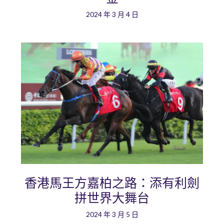
2024 年 3 月 4 日
香港馬王方嘉柏之路：添有利劍
拼世界大舞台
2024 年 3 月 5 日