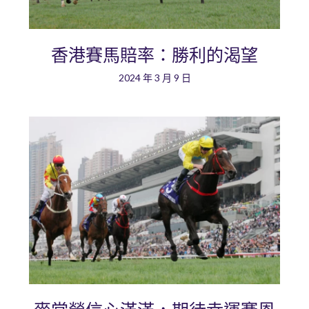
香港賽馬賠率：勝利的渴望
2024 年 3 月 9 日