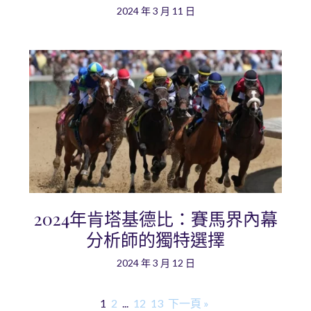
2024 年 3 月 11 日
2024年肯塔基德比：賽馬界內幕
分析師的獨特選擇
2024 年 3 月 12 日
1
2
...
12
13
下一頁 »