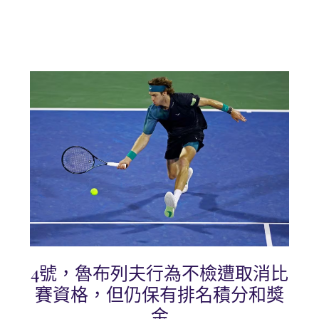
4號，魯布列夫行為不檢遭取消比
賽資格，但仍保有排名積分和獎
金