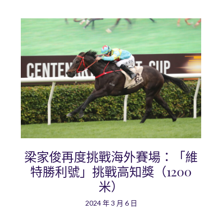
梁家俊再度挑戰海外賽場：「維
特勝利號」挑戰高知獎（1200
米）
2024 年 3 月 6 日