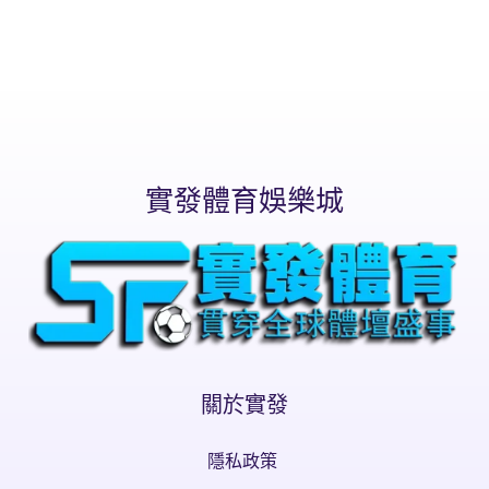
實發體育娛樂城
關於實發
隱私政策