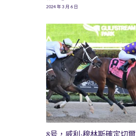
2024 年 3 月 6 日
8号，威利·穆林斯確定切