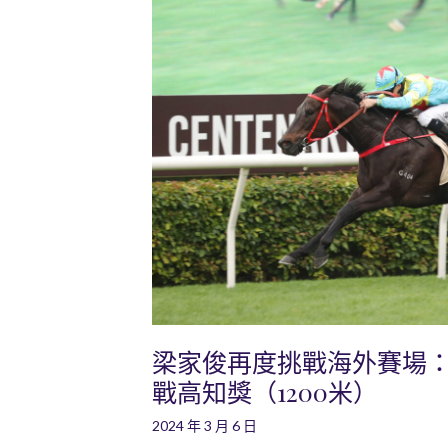
梁家俊再度挑戰海外賽場
戰高知獎（1200米）
2024 年 3 月 6 日