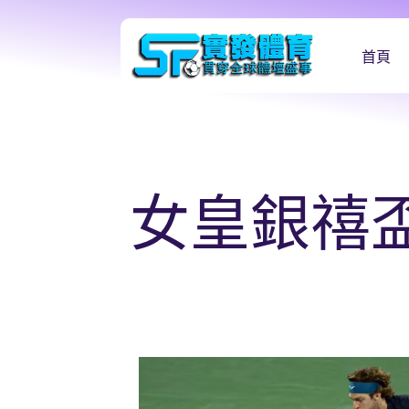
首頁
女皇銀禧