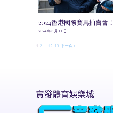
2024香港國際賽馬拍賣會
2024 年 3 月 11 日
1
2
...
12
13
下一頁 »
實發體育娛樂城