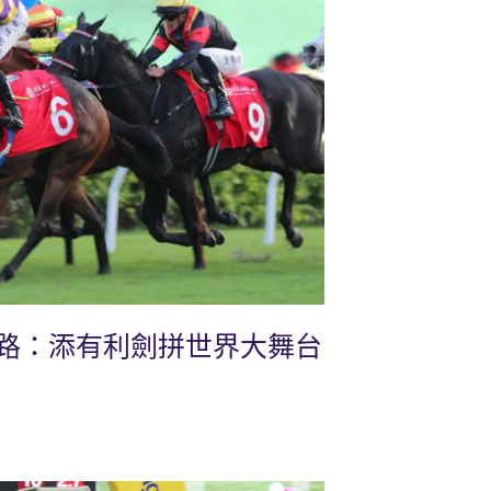
路：添有利劍拼世界大舞台