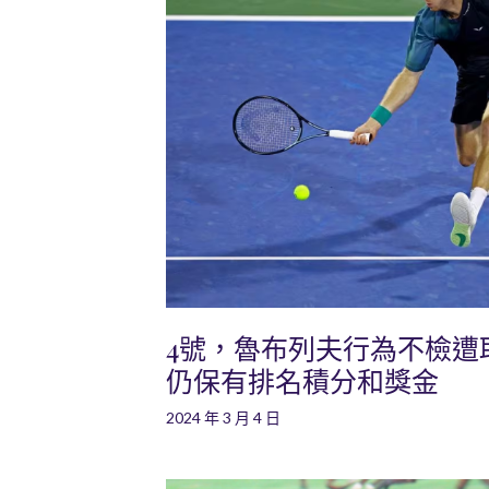
4號，魯布列夫行為不檢遭
仍保有排名積分和獎金
2024 年 3 月 4 日