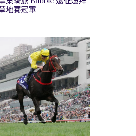
騎旅 Bubble 遠征迪拜
草地賽冠軍