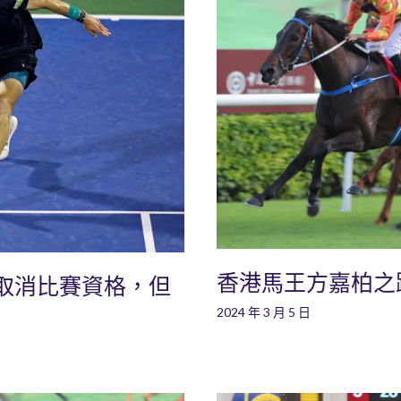
香港馬王方嘉柏之
取消比賽資格，但
2024 年 3 月 5 日