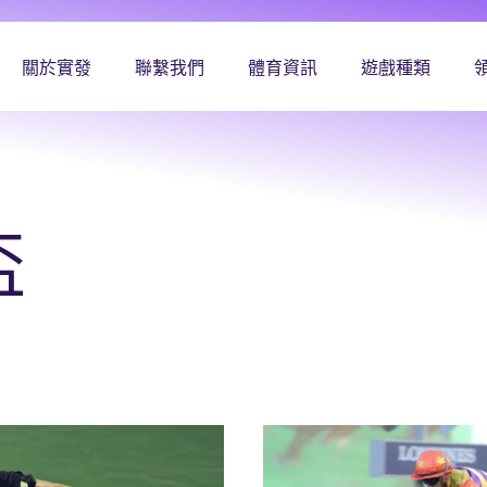
關於實發
聯繫我們
體育資訊
遊戲種類
盃