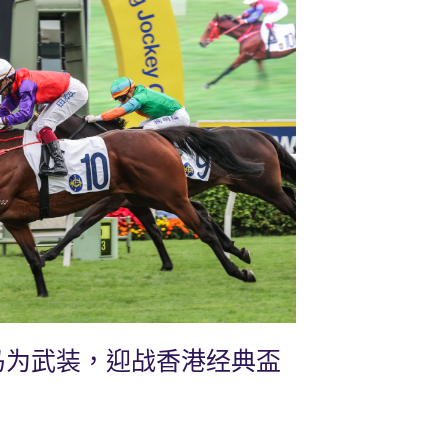
马为武装，迎战香港经典盃