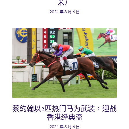
米）
2024 年 3 月 6 日
蔡約翰以2匹热门马为武装，迎战
香港经典盃
2024 年 3 月 6 日