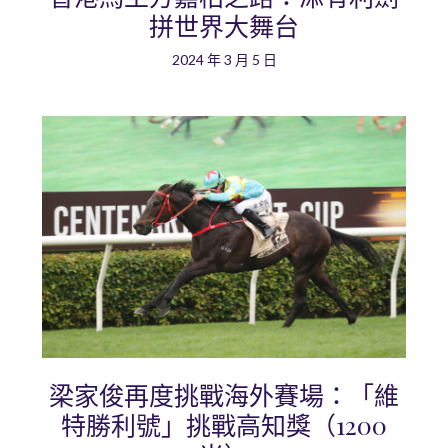
拼世界大舞台
2024 年 3 月 5 日
梁家俊再度挑戰海外賽場：「維
特勝利號」挑戰高知獎（1200