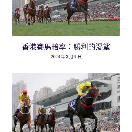
香港賽馬賠率：勝利的渴望
2024 年 3 月 9 日