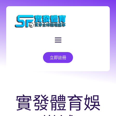
立即註冊
實發體育娛