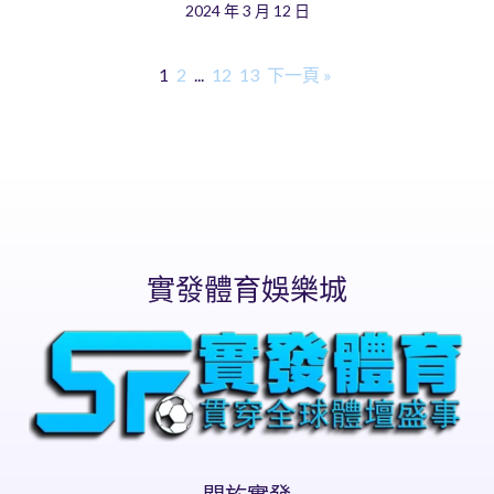
2024 年 3 月 12 日
1
2
...
12
13
下一頁 »
實發體育娛樂城