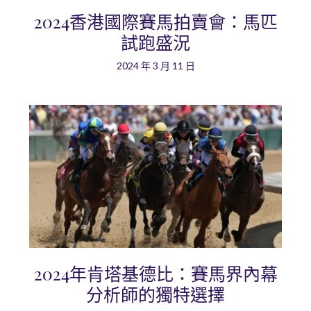
2024香港國際賽馬拍賣會：馬匹
試跑盛況
2024 年 3 月 11 日
2024年肯塔基德比：賽馬界內幕
分析師的獨特選擇