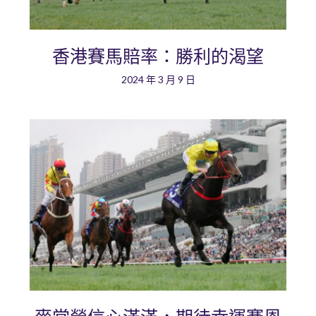
香港賽馬賠率：勝利的渴望
2024 年 3 月 9 日