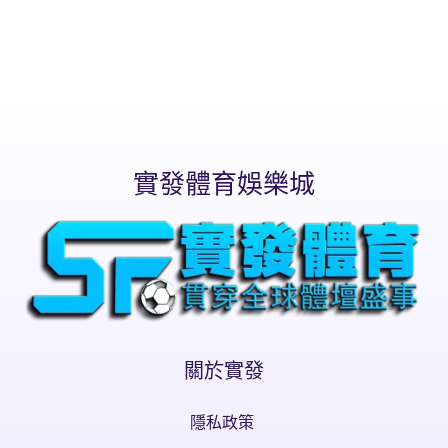
實發體育娛樂城
關於實發
隱私政策