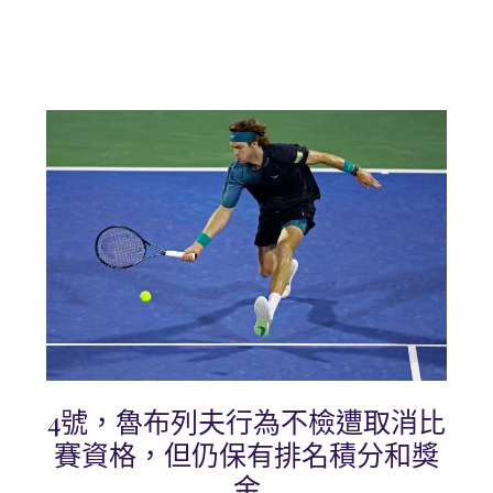
4號，魯布列夫行為不檢遭取消比
賽資格，但仍保有排名積分和獎
金