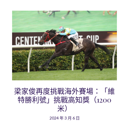
梁家俊再度挑戰海外賽場：「維
特勝利號」挑戰高知獎（1200
米）
2024 年 3 月 6 日