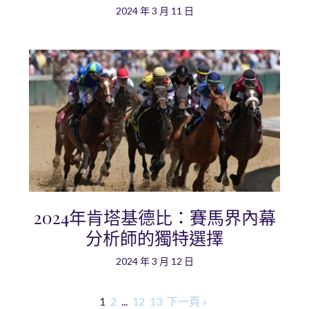
2024 年 3 月 11 日
2024年肯塔基德比：賽馬界內幕
分析師的獨特選擇
2024 年 3 月 12 日
1
2
...
12
13
下一頁 »