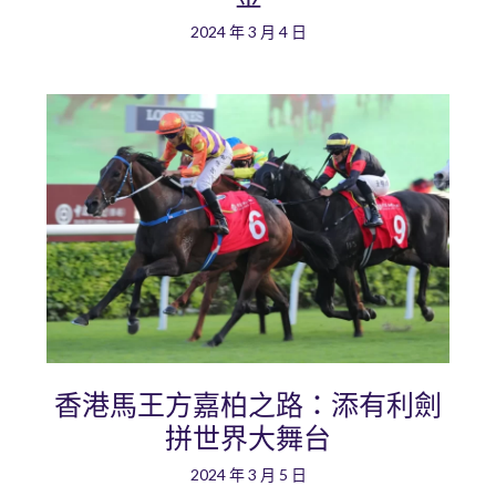
2024 年 3 月 4 日
香港馬王方嘉柏之路：添有利劍
拼世界大舞台
2024 年 3 月 5 日