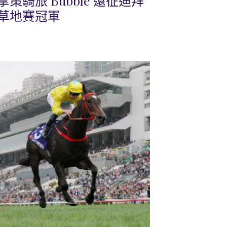
騎旅 Bubble 遠征迪拜
草地賽冠軍