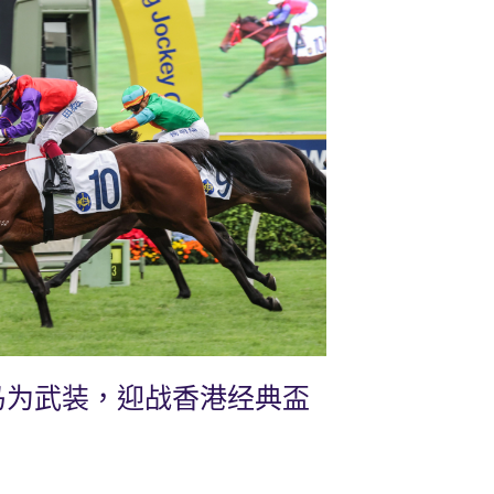
马为武装，迎战香港经典盃