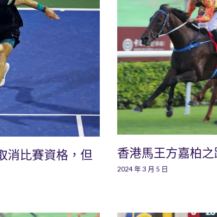
香港馬王方嘉柏之
取消比賽資格，但
2024 年 3 月 5 日