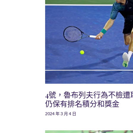
4號，魯布列夫行為不檢遭
仍保有排名積分和獎金
2024 年 3 月 4 日