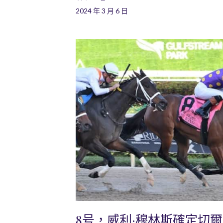
2024 年 3 月 6 日
8号，威利·穆林斯確定切