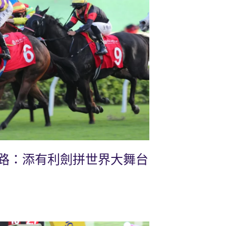
路：添有利劍拼世界大舞台