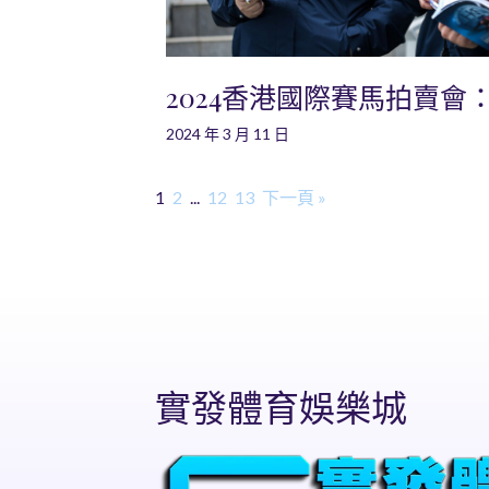
2024香港國際賽馬拍賣會
2024 年 3 月 11 日
1
2
...
12
13
下一頁 »
實發體育娛樂城