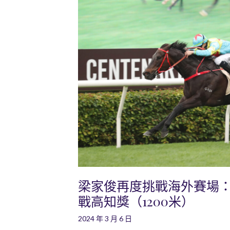
梁家俊再度挑戰海外賽場
戰高知獎（1200米）
2024 年 3 月 6 日