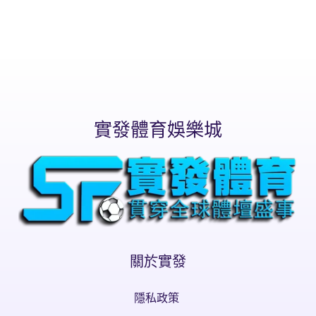
實發體育娛樂城
關於實發
隱私政策