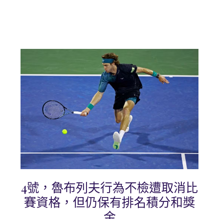
4號，魯布列夫行為不檢遭取消比
賽資格，但仍保有排名積分和獎
金