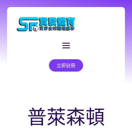
立即註冊
普萊森頓