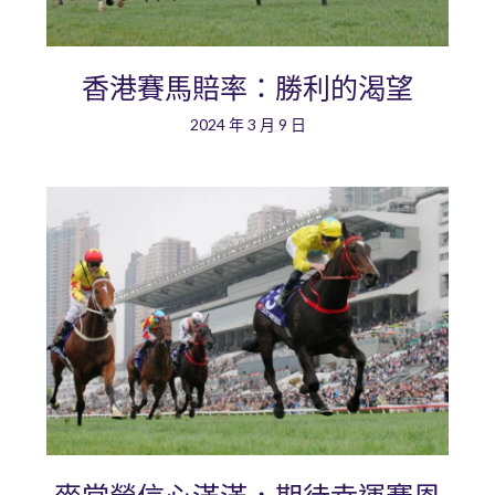
香港賽馬賠率：勝利的渴望
2024 年 3 月 9 日