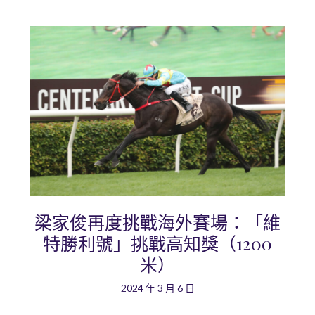
梁家俊再度挑戰海外賽場：「維
特勝利號」挑戰高知獎（1200
米）
2024 年 3 月 6 日