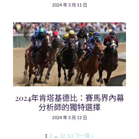
2024 年 3 月 11 日
2024年肯塔基德比：賽馬界內幕
分析師的獨特選擇
2024 年 3 月 12 日
1
2
...
12
13
下一頁 »