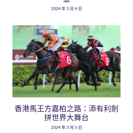
2024 年 3 月 4 日
香港馬王方嘉柏之路：添有利劍
拼世界大舞台
2024 年 3 月 5 日