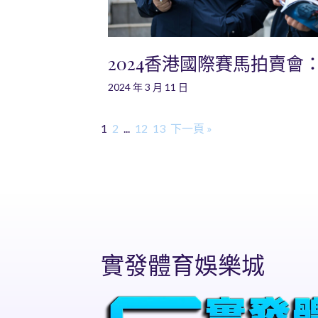
2024香港國際賽馬拍賣會
2024 年 3 月 11 日
1
2
...
12
13
下一頁 »
實發體育娛樂城