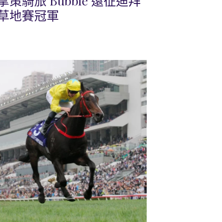
騎旅 Bubble 遠征迪拜
草地賽冠軍