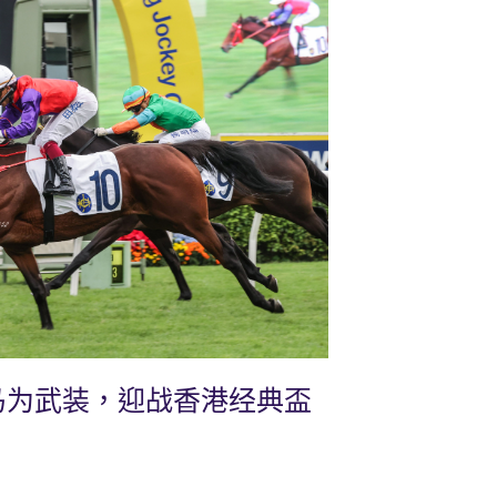
马为武装，迎战香港经典盃