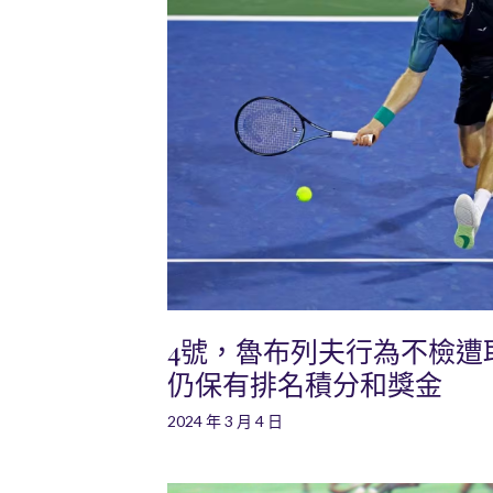
4號，魯布列夫行為不檢遭
仍保有排名積分和獎金
2024 年 3 月 4 日