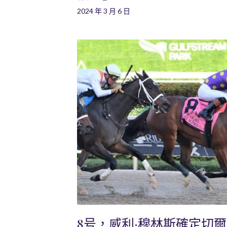
2024 年 3 月 6 日
8号，威利·穆林斯確定切