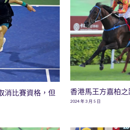
香港馬王方嘉柏之
取消比賽資格，但
2024 年 3 月 5 日