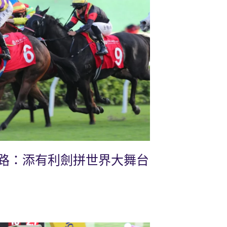
路：添有利劍拼世界大舞台