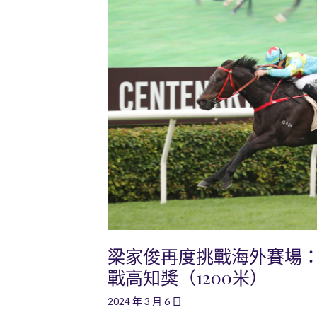
梁家俊再度挑戰海外賽場
戰高知獎（1200米）
2024 年 3 月 6 日