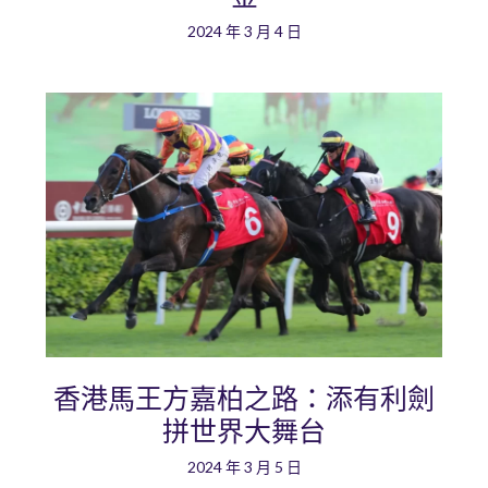
2024 年 3 月 4 日
香港馬王方嘉柏之路：添有利劍
拼世界大舞台
2024 年 3 月 5 日