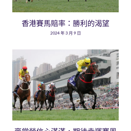
香港賽馬賠率：勝利的渴望
2024 年 3 月 9 日