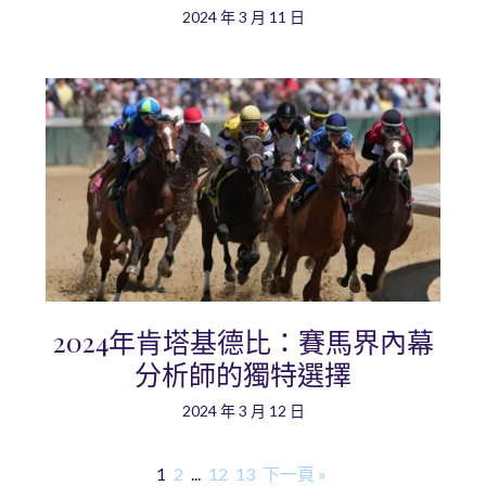
2024 年 3 月 11 日
2024年肯塔基德比：賽馬界內幕
分析師的獨特選擇
2024 年 3 月 12 日
1
2
...
12
13
下一頁 »