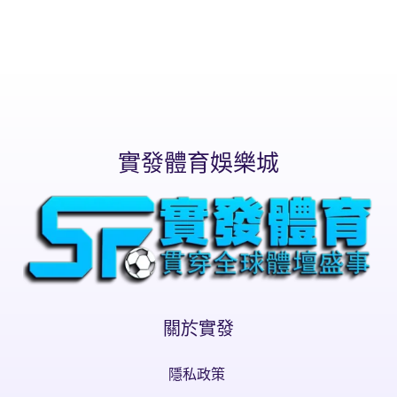
實發體育娛樂城
關於實發
隱私政策