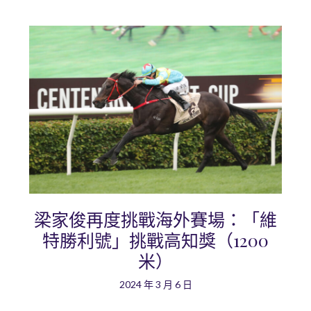
梁家俊再度挑戰海外賽場：「維
特勝利號」挑戰高知獎（1200
米）
2024 年 3 月 6 日