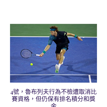
4號，魯布列夫行為不檢遭取消比
賽資格，但仍保有排名積分和獎
金