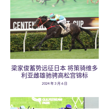
梁家俊蓄势远征日本 将策骑维多
利亚雌雄驰骋高松宫锦标
2024 年 3 月 6 日