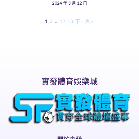
2024 年 3 月 12 日
1
2
...
12
13
下一頁 »
實發體育娛樂城