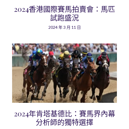
2024香港國際賽馬拍賣會：馬匹
試跑盛況
2024 年 3 月 11 日
2024年肯塔基德比：賽馬界內幕
分析師的獨特選擇