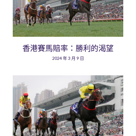
香港賽馬賠率：勝利的渴望
2024 年 3 月 9 日