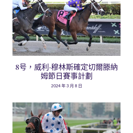
8号，威利·穆林斯確定切爾滕納
姆節日賽事計劃
2024 年 3 月 8 日