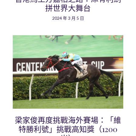
拼世界大舞台
2024 年 3 月 5 日
梁家俊再度挑戰海外賽場：「維
特勝利號」挑戰高知獎（1200