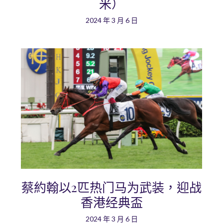
米）
2024 年 3 月 6 日
蔡約翰以2匹热门马为武装，迎战
香港经典盃
2024 年 3 月 6 日