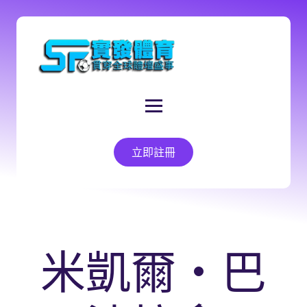
立即註冊
米凱爾・巴