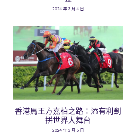
2024 年 3 月 4 日
香港馬王方嘉柏之路：添有利劍
拼世界大舞台
2024 年 3 月 5 日