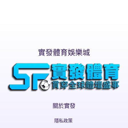
實發體育娛樂城
關於實發
隱私政策