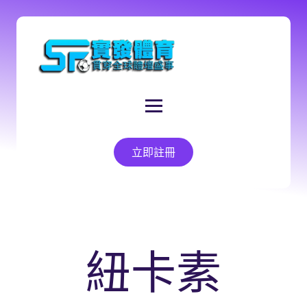
立即註冊
紐卡素