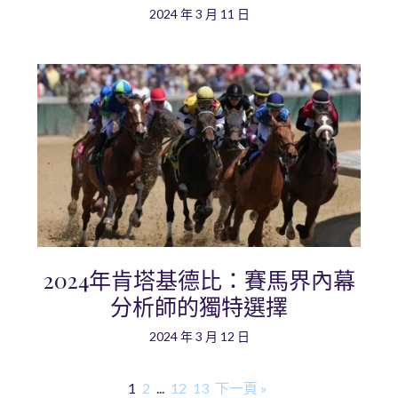
2024 年 3 月 11 日
2024年肯塔基德比：賽馬界內幕
分析師的獨特選擇
2024 年 3 月 12 日
1
2
...
12
13
下一頁 »