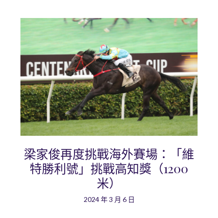
梁家俊再度挑戰海外賽場：「維
特勝利號」挑戰高知獎（1200
米）
2024 年 3 月 6 日