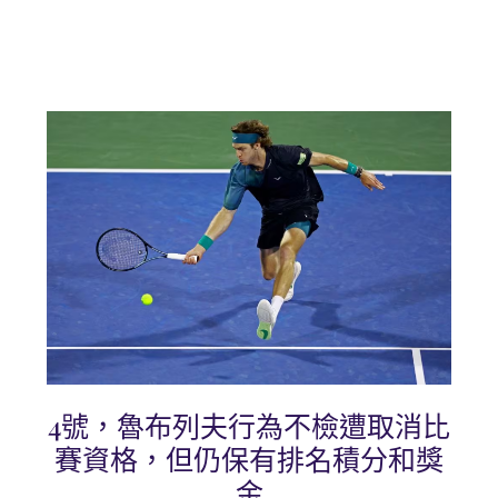
4號，魯布列夫行為不檢遭取消比
賽資格，但仍保有排名積分和獎
金