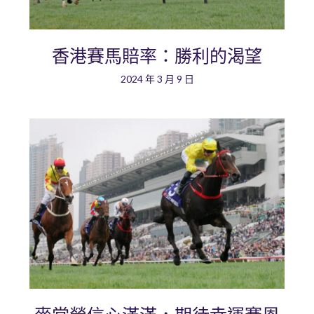
香港賽馬賠率：勝利的渴望
2024 年 3 月 9 日