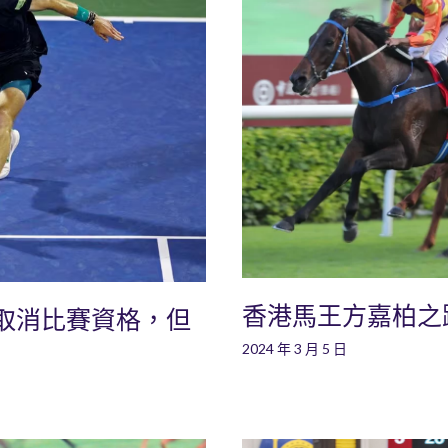
香港馬王方嘉柏之
取消比賽資格，但
2024 年 3 月 5 日