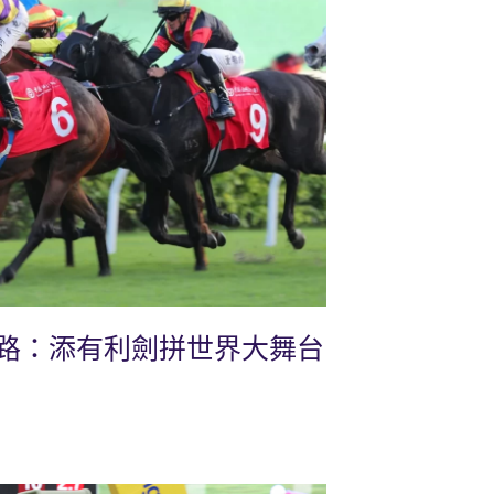
路：添有利劍拼世界大舞台