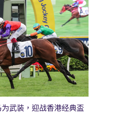
马为武装，迎战香港经典盃