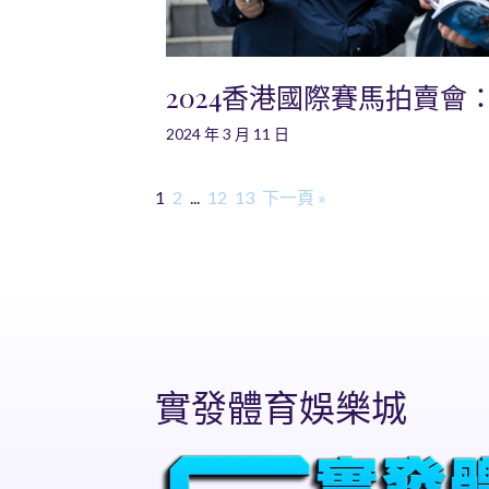
2024香港國際賽馬拍賣會
2024 年 3 月 11 日
1
2
...
12
13
下一頁 »
實發體育娛樂城