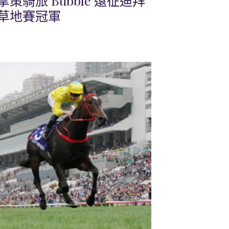
騎旅 Bubble 遠征迪拜
草地賽冠軍