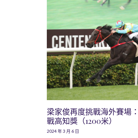
梁家俊再度挑戰海外賽場
戰高知獎（1200米）
2024 年 3 月 6 日