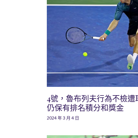
4號，魯布列夫行為不檢遭
仍保有排名積分和獎金
2024 年 3 月 4 日