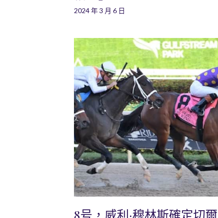
2024 年 3 月 6 日
8号，威利·穆林斯確定切