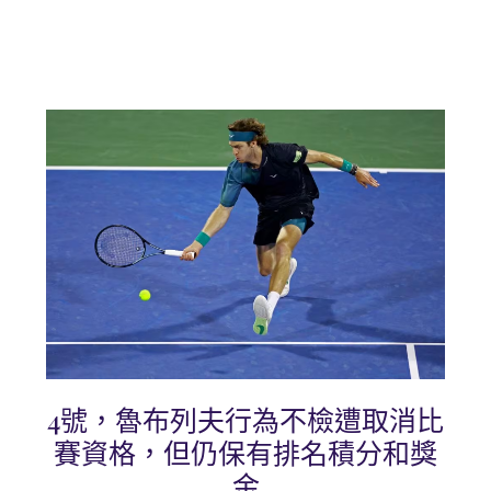
4號，魯布列夫行為不檢遭取消比
賽資格，但仍保有排名積分和獎
金