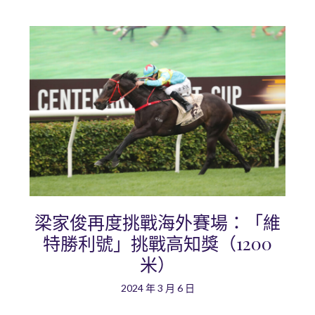
梁家俊再度挑戰海外賽場：「維
特勝利號」挑戰高知獎（1200
米）
2024 年 3 月 6 日