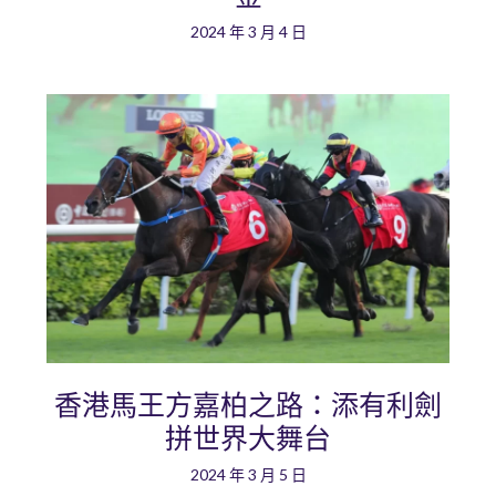
2024 年 3 月 4 日
香港馬王方嘉柏之路：添有利劍
拼世界大舞台
2024 年 3 月 5 日