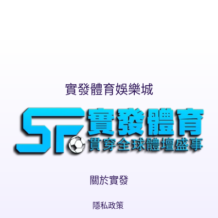
實發體育娛樂城
關於實發
隱私政策