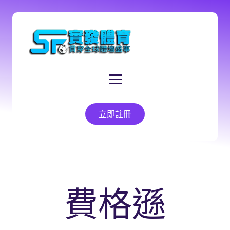
立即註冊
費格遜