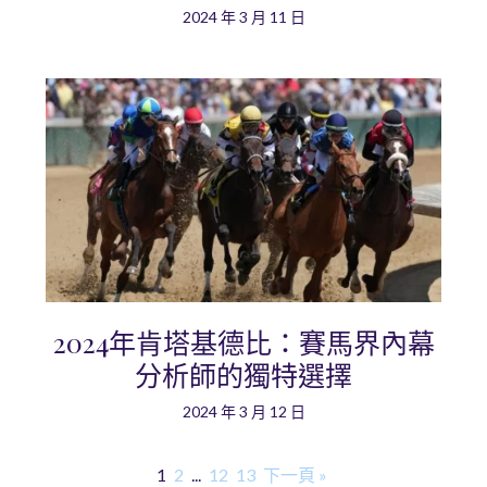
2024 年 3 月 11 日
2024年肯塔基德比：賽馬界內幕
分析師的獨特選擇
2024 年 3 月 12 日
1
2
...
12
13
下一頁 »