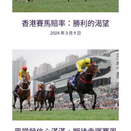
香港賽馬賠率：勝利的渴望
2024 年 3 月 9 日