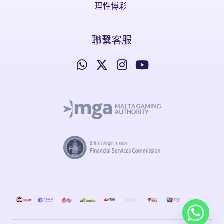
理性博彩
聯繫客服