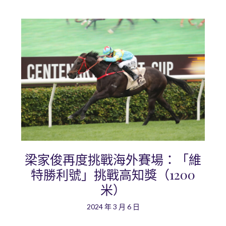
梁家俊再度挑戰海外賽場：「維
特勝利號」挑戰高知獎（1200
米）
2024 年 3 月 6 日