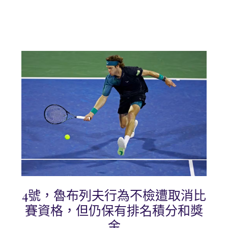
4號，魯布列夫行為不檢遭取消比
賽資格，但仍保有排名積分和獎
金