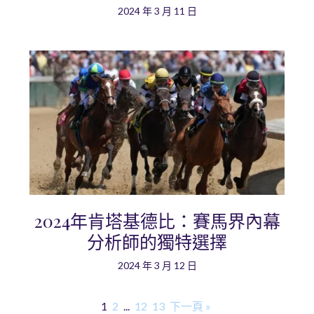
2024 年 3 月 11 日
2024年肯塔基德比：賽馬界內幕
分析師的獨特選擇
2024 年 3 月 12 日
1
2
...
12
13
下一頁 »