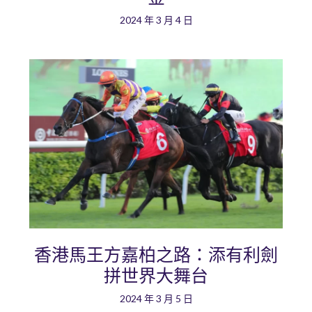
2024 年 3 月 4 日
香港馬王方嘉柏之路：添有利劍
拼世界大舞台
2024 年 3 月 5 日