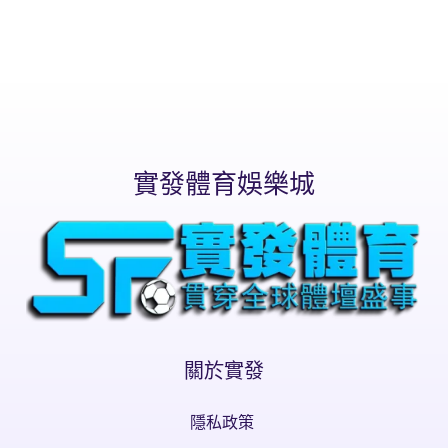
實發體育娛樂城
關於實發
隱私政策