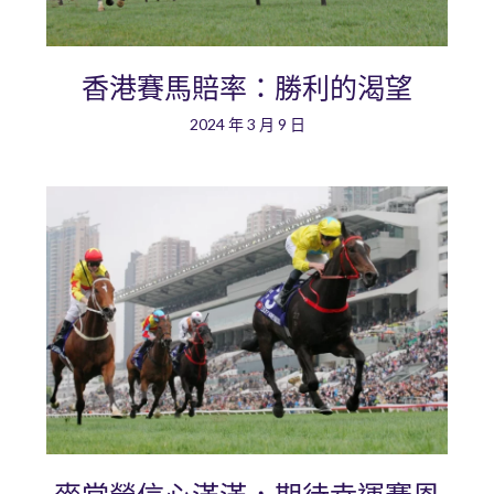
香港賽馬賠率：勝利的渴望
2024 年 3 月 9 日