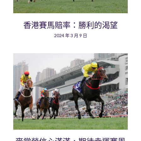
香港賽馬賠率：勝利的渴望
2024 年 3 月 9 日