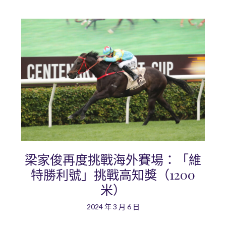
梁家俊再度挑戰海外賽場：「維
特勝利號」挑戰高知獎（1200
米）
2024 年 3 月 6 日