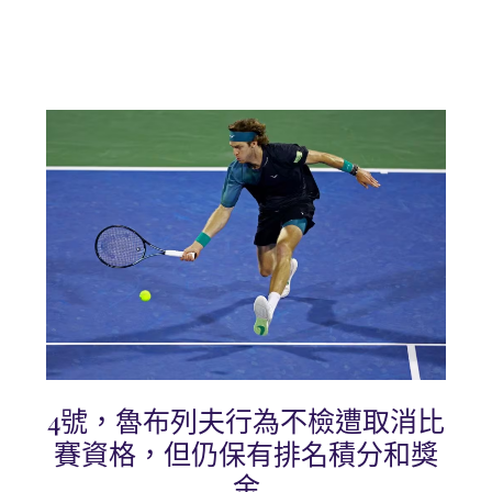
4號，魯布列夫行為不檢遭取消比
賽資格，但仍保有排名積分和獎
金