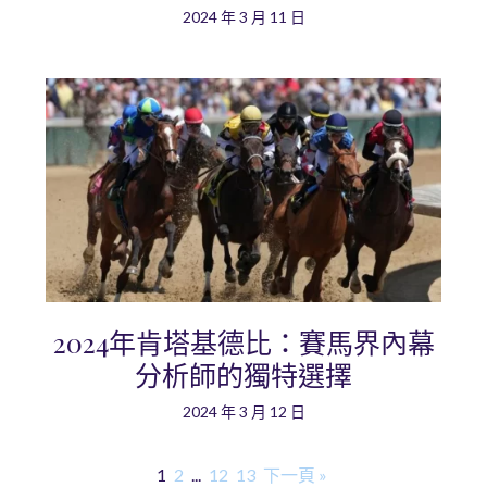
2024 年 3 月 11 日
2024年肯塔基德比：賽馬界內幕
分析師的獨特選擇
2024 年 3 月 12 日
1
2
...
12
13
下一頁 »