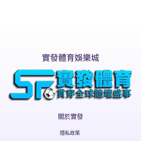
實發體育娛樂城
關於實發
隱私政策