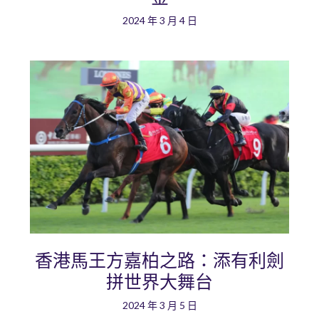
2024 年 3 月 4 日
香港馬王方嘉柏之路：添有利劍
拼世界大舞台
2024 年 3 月 5 日