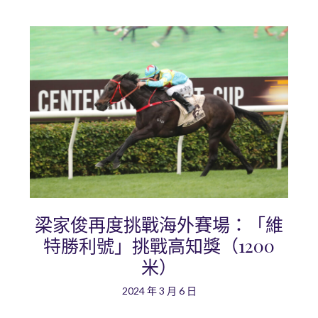
梁家俊再度挑戰海外賽場：「維
特勝利號」挑戰高知獎（1200
米）
2024 年 3 月 6 日