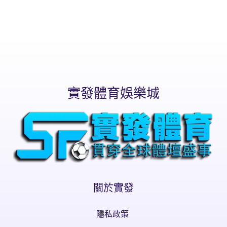
實發體育娛樂城
關於實發
隱私政策