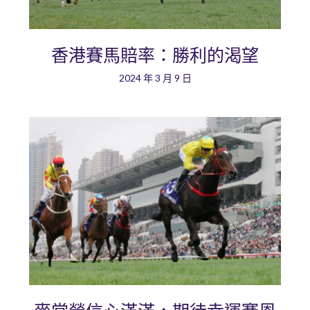
香港賽馬賠率：勝利的渴望
2024 年 3 月 9 日