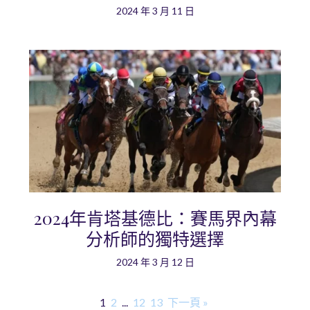
2024 年 3 月 11 日
2024年肯塔基德比：賽馬界內幕
分析師的獨特選擇
2024 年 3 月 12 日
1
2
...
12
13
下一頁 »