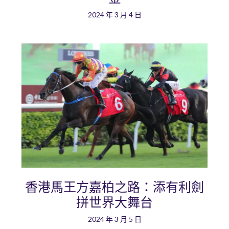
2024 年 3 月 4 日
香港馬王方嘉柏之路：添有利劍
拼世界大舞台
2024 年 3 月 5 日