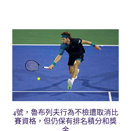
4號，魯布列夫行為不檢遭取消比
賽資格，但仍保有排名積分和獎
金