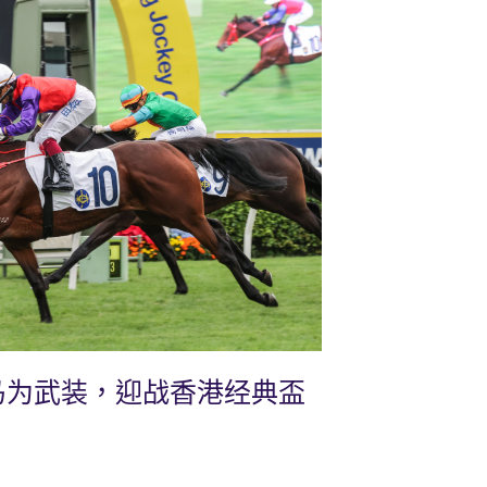
马为武装，迎战香港经典盃