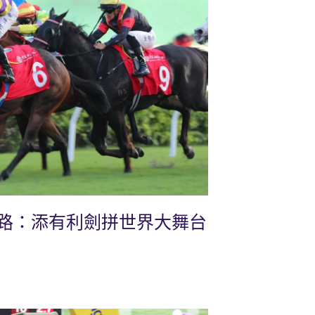
路：添有利劍拼世界大舞台