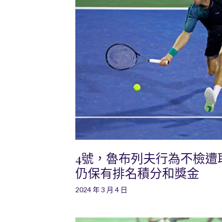
4號，魯布列夫行為不檢遭
仍保有排名積分和獎金
2024 年 3 月 4 日