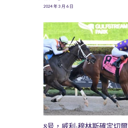
2024 年 3 月 6 日
8号，威利·穆林斯確定切