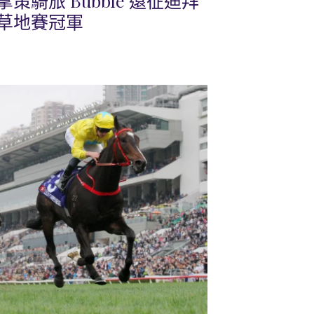
騎旅 Bubble 遠征迪拜
草地賽冠軍