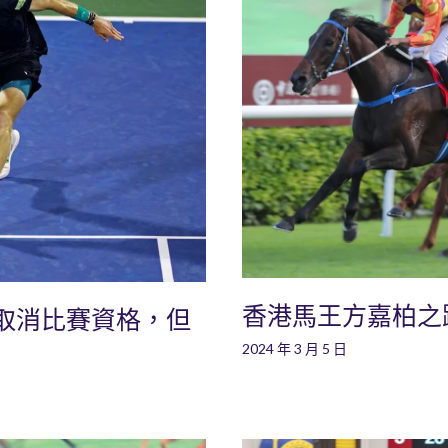
香港馬王方嘉柏之
取消比賽資格，但
2024 年 3 月 5 日