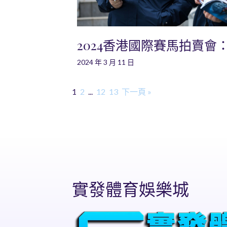
2024香港國際賽馬拍賣會
2024 年 3 月 11 日
1
2
...
12
13
下一頁 »
實發體育娛樂城