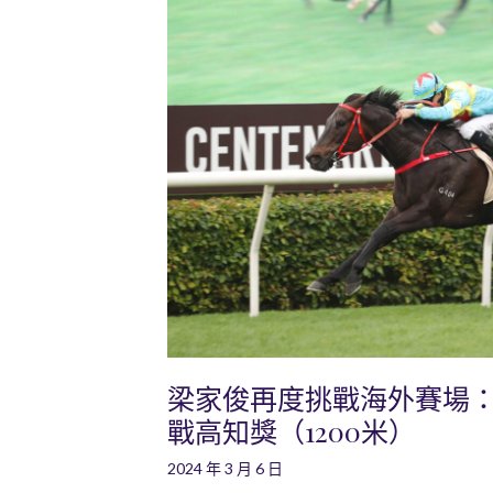
梁家俊再度挑戰海外賽場
戰高知獎（1200米）
2024 年 3 月 6 日