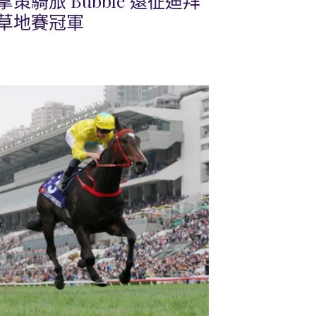
騎旅 Bubble 遠征迪拜
草地賽冠軍