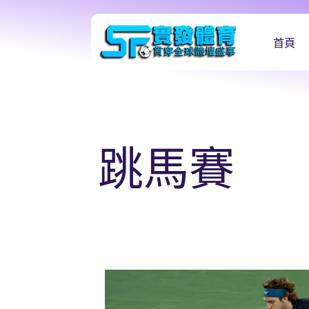
首頁
跳馬賽