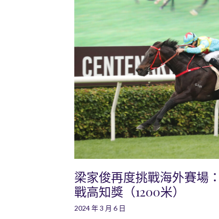
梁家俊再度挑戰海外賽場
戰高知獎（1200米）
2024 年 3 月 6 日