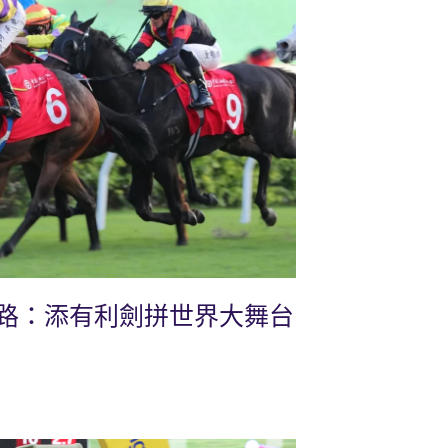
路：添有利劍拼世界大舞台