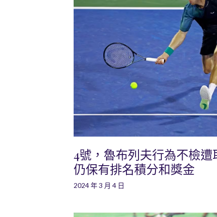
4號，魯布列夫行為不檢遭
仍保有排名積分和獎金
2024 年 3 月 4 日