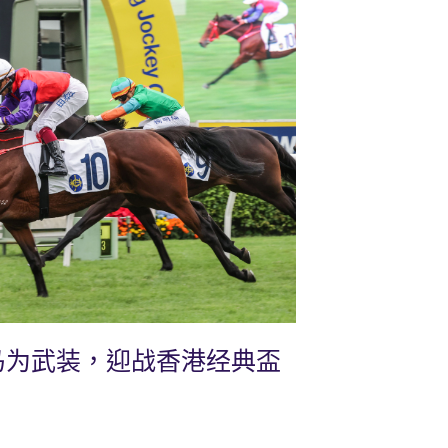
马为武装，迎战香港经典盃