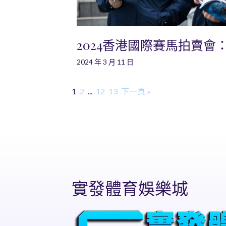
2024香港國際賽馬拍賣會
2024 年 3 月 11 日
1
2
...
12
13
下一頁 »
實發體育娛樂城