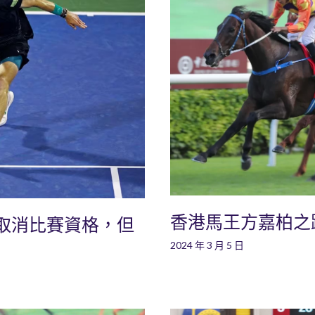
香港馬王方嘉柏之
取消比賽資格，但
2024 年 3 月 5 日