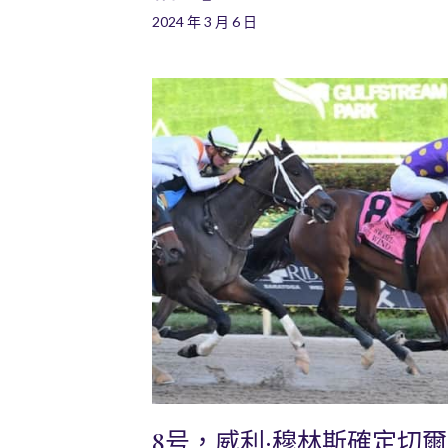
2024 年 3 月 6 日
8号，威利·穆林斯確定切