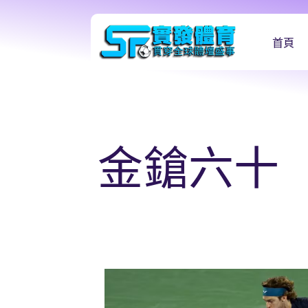
首頁
金鎗六十