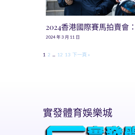
2024香港國際賽馬拍賣會
2024 年 3 月 11 日
1
2
...
12
13
下一頁 »
實發體育娛樂城