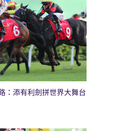
路：添有利劍拼世界大舞台