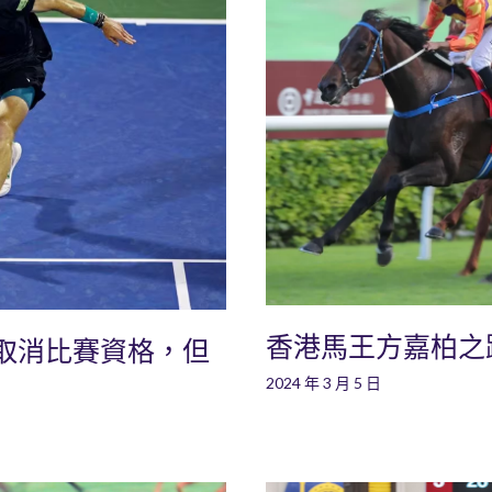
香港馬王方嘉柏之
取消比賽資格，但
2024 年 3 月 5 日