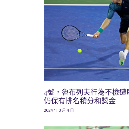
4號，魯布列夫行為不檢遭
仍保有排名積分和獎金
2024 年 3 月 4 日