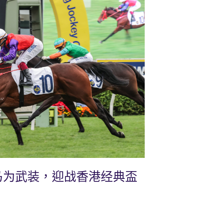
马为武装，迎战香港经典盃