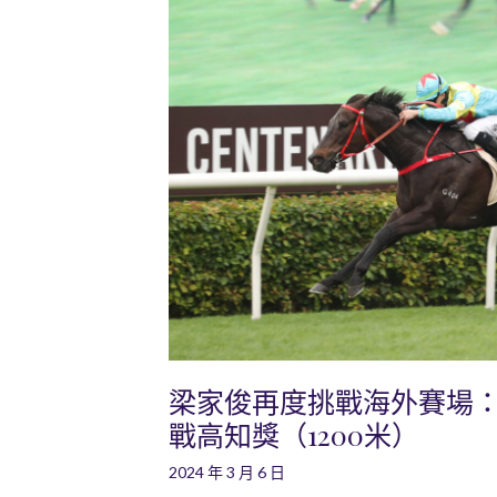
梁家俊再度挑戰海外賽場
戰高知獎（1200米）
2024 年 3 月 6 日