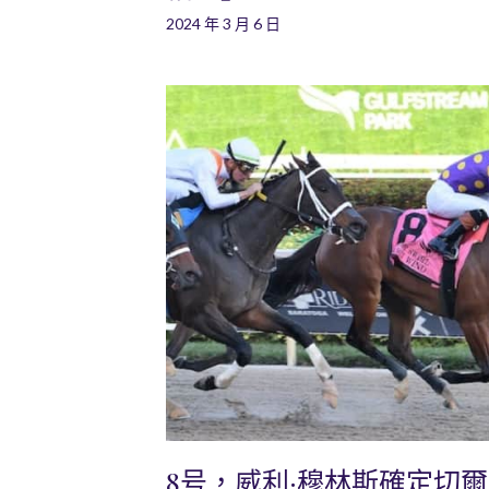
2024 年 3 月 6 日
8号，威利·穆林斯確定切