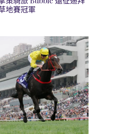
騎旅 Bubble 遠征迪拜
草地賽冠軍