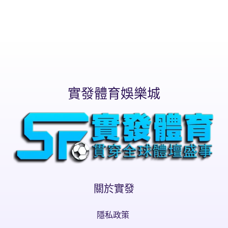
實發體育娛樂城
關於實發
隱私政策