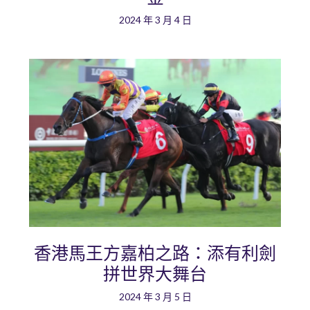
2024 年 3 月 4 日
香港馬王方嘉柏之路：添有利劍
拼世界大舞台
2024 年 3 月 5 日