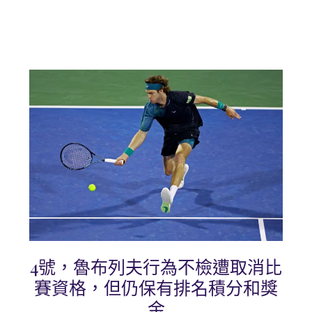
4號，魯布列夫行為不檢遭取消比
賽資格，但仍保有排名積分和獎
金