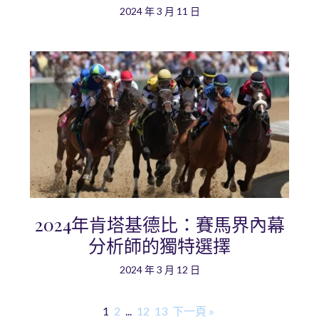
2024 年 3 月 11 日
2024年肯塔基德比：賽馬界內幕
分析師的獨特選擇
2024 年 3 月 12 日
1
2
...
12
13
下一頁 »