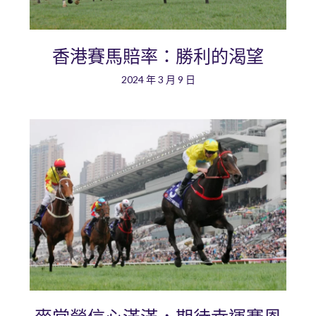
香港賽馬賠率：勝利的渴望
2024 年 3 月 9 日