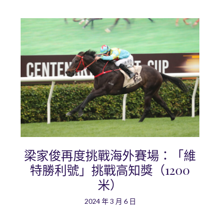
梁家俊再度挑戰海外賽場：「維
特勝利號」挑戰高知獎（1200
米）
2024 年 3 月 6 日