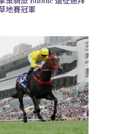
騎旅 Bubble 遠征迪拜
草地賽冠軍