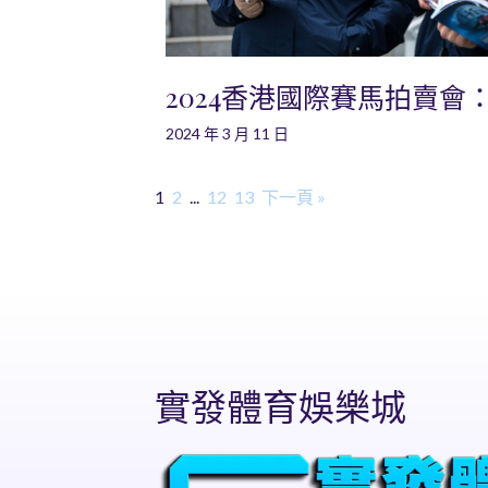
2024香港國際賽馬拍賣會
2024 年 3 月 11 日
1
2
...
12
13
下一頁 »
實發體育娛樂城