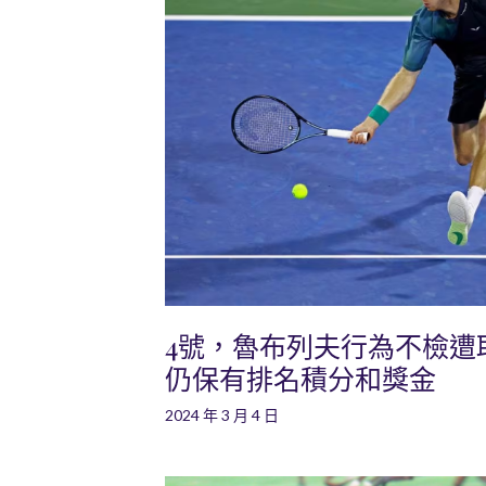
4號，魯布列夫行為不檢遭
仍保有排名積分和獎金
2024 年 3 月 4 日