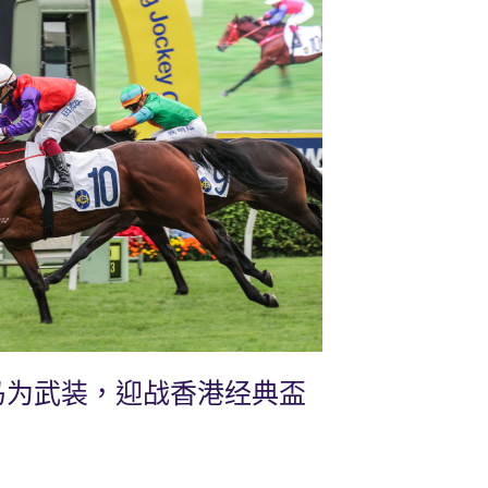
马为武装，迎战香港经典盃