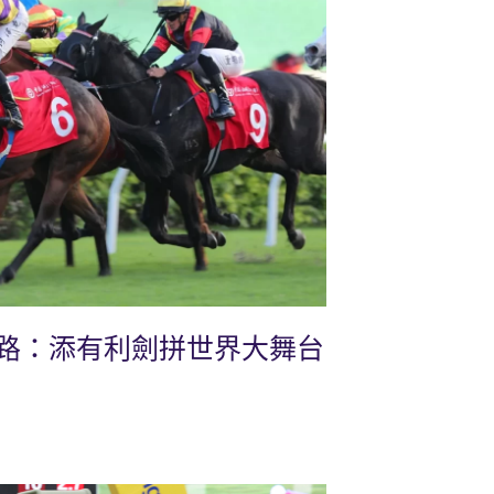
路：添有利劍拼世界大舞台