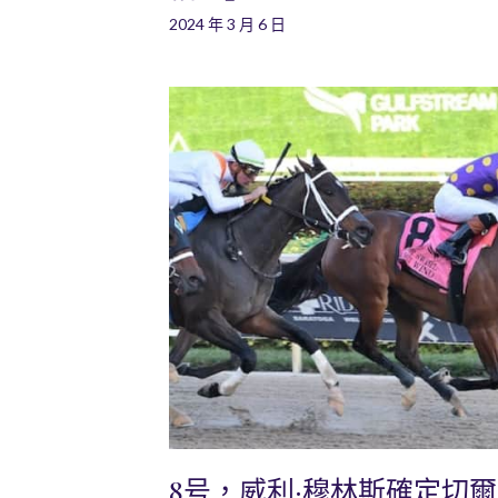
2024 年 3 月 6 日
8号，威利·穆林斯確定切