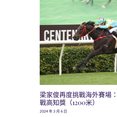
梁家俊再度挑戰海外賽場
戰高知獎（1200米）
2024 年 3 月 6 日