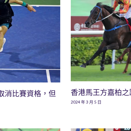
香港馬王方嘉柏之
取消比賽資格，但
2024 年 3 月 5 日