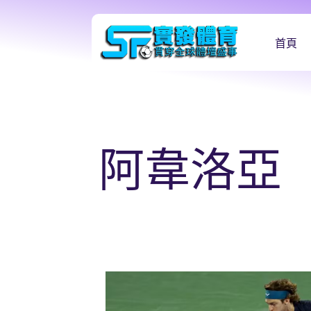
首頁
阿韋洛亞