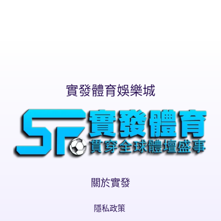
實發體育娛樂城
關於實發
隱私政策