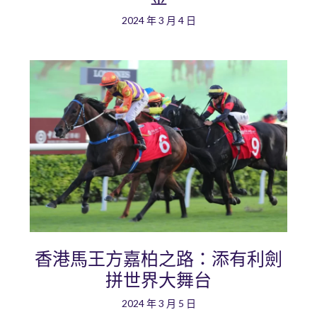
2024 年 3 月 4 日
香港馬王方嘉柏之路：添有利劍
拼世界大舞台
2024 年 3 月 5 日