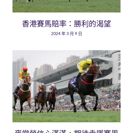
香港賽馬賠率：勝利的渴望
2024 年 3 月 9 日