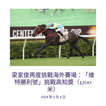
梁家俊再度挑戰海外賽場：「維
特勝利號」挑戰高知獎（1200
米）
2024 年 3 月 6 日