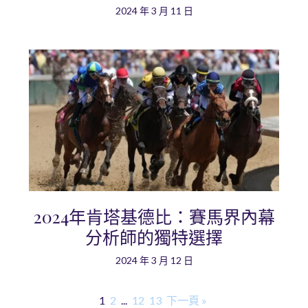
2024 年 3 月 11 日
2024年肯塔基德比：賽馬界內幕
分析師的獨特選擇
2024 年 3 月 12 日
1
2
...
12
13
下一頁 »