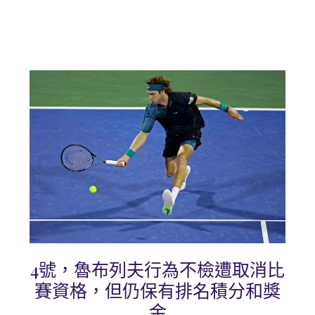
4號，魯布列夫行為不檢遭取消比
賽資格，但仍保有排名積分和獎
金