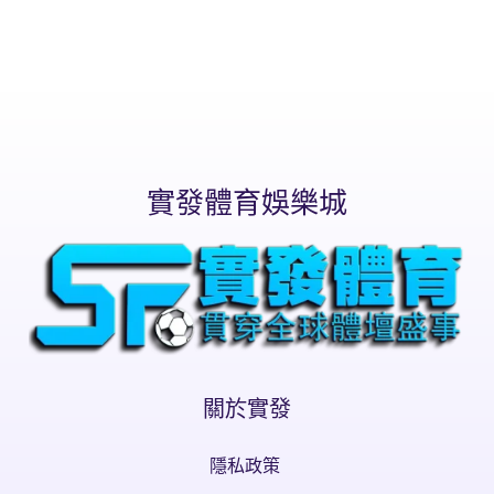
實發體育娛樂城
關於實發
隱私政策