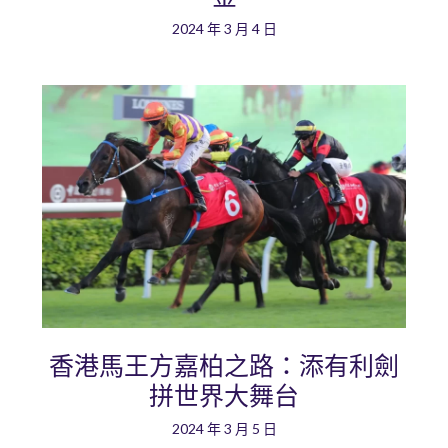
2024 年 3 月 4 日
香港馬王方嘉柏之路：添有利劍
拼世界大舞台
2024 年 3 月 5 日