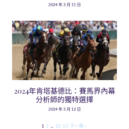
2024 年 3 月 11 日
2024年肯塔基德比：賽馬界內幕
分析師的獨特選擇
2024 年 3 月 12 日
1
2
...
12
13
下一頁 »