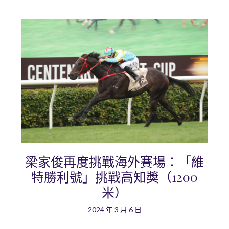
梁家俊再度挑戰海外賽場：「維
特勝利號」挑戰高知獎（1200
米）
2024 年 3 月 6 日