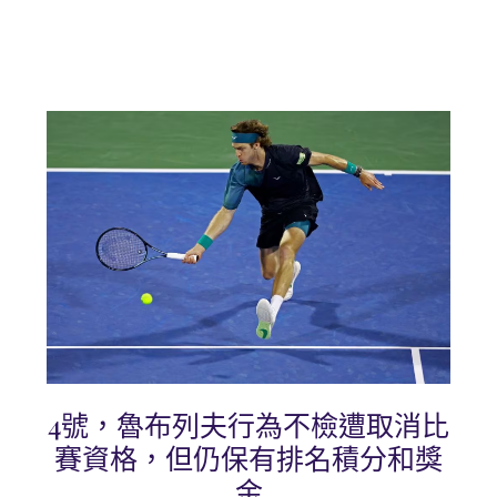
4號，魯布列夫行為不檢遭取消比
賽資格，但仍保有排名積分和獎
金