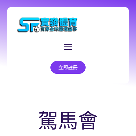
立即註冊
駕馬會