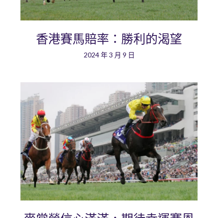
香港賽馬賠率：勝利的渴望
2024 年 3 月 9 日