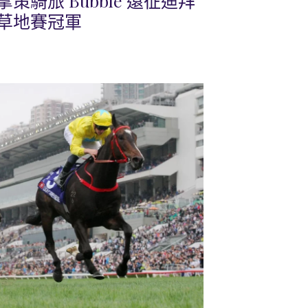
騎旅 Bubble 遠征迪拜
草地賽冠軍