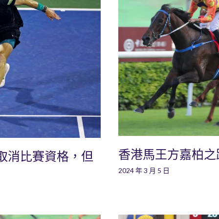
香港馬王方嘉柏之
取消比賽資格，但
2024 年 3 月 5 日