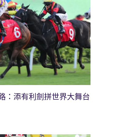
路：添有利劍拼世界大舞台