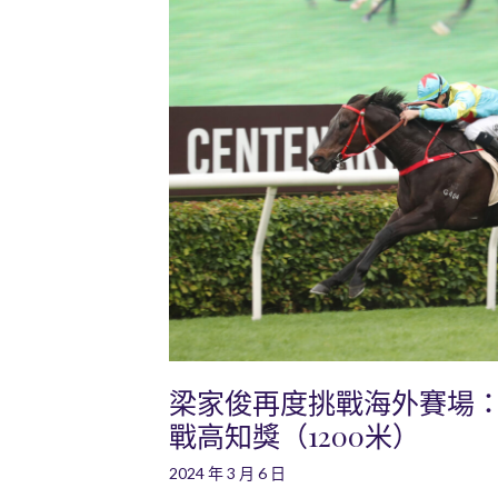
梁家俊再度挑戰海外賽場
戰高知獎（1200米）
2024 年 3 月 6 日