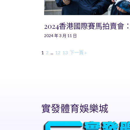
2024香港國際賽馬拍賣會
2024 年 3 月 11 日
1
2
...
12
13
下一頁 »
實發體育娛樂城