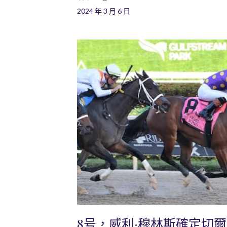
2024 年 3 月 6 日
8号，威利·穆林斯確定切