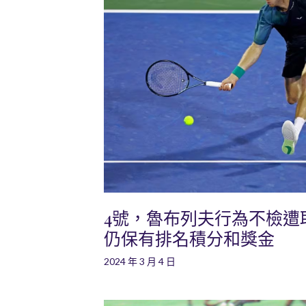
4號，魯布列夫行為不檢遭
仍保有排名積分和獎金
2024 年 3 月 4 日