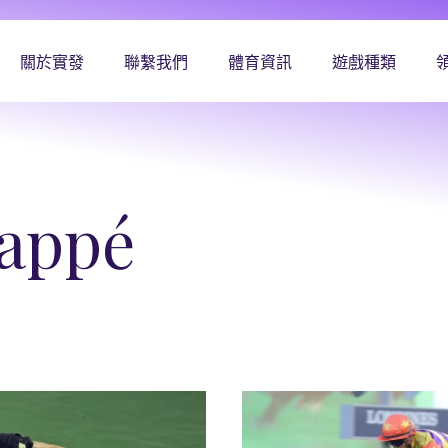
關於實發
聯繫我們
體育資訊
遊戲種類
appé