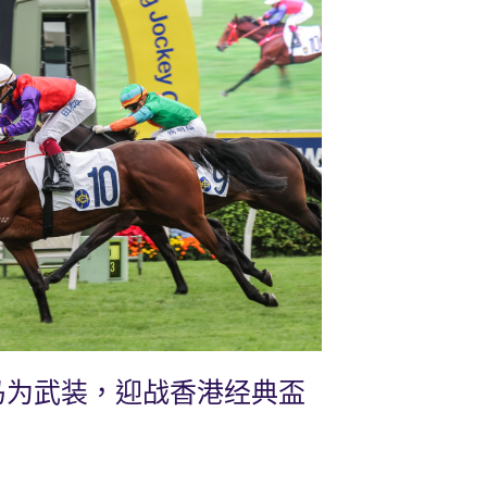
马为武装，迎战香港经典盃