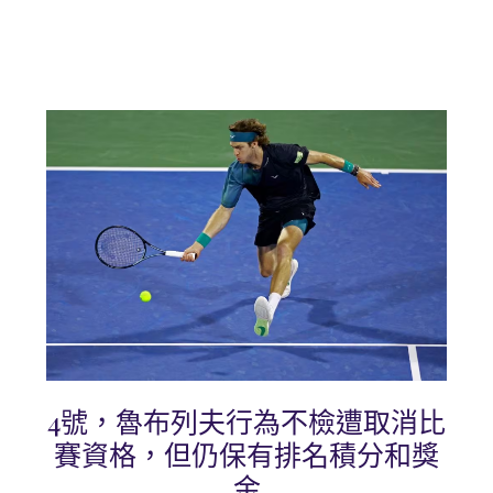
4號，魯布列夫行為不檢遭取消比
賽資格，但仍保有排名積分和獎
金