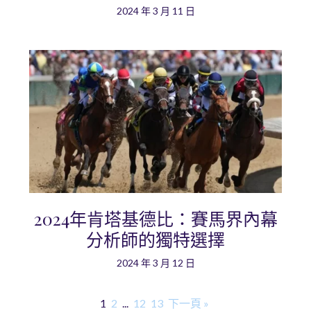
2024 年 3 月 11 日
2024年肯塔基德比：賽馬界內幕
分析師的獨特選擇
2024 年 3 月 12 日
1
2
...
12
13
下一頁 »