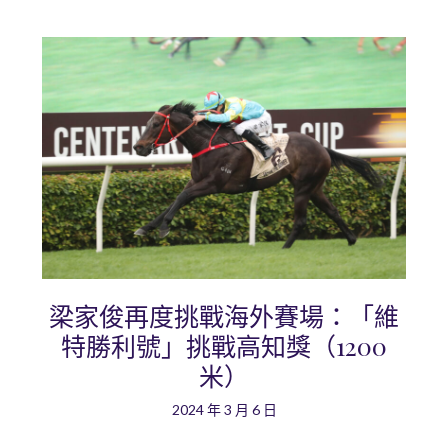
梁家俊再度挑戰海外賽場：「維
特勝利號」挑戰高知獎（1200
米）
2024 年 3 月 6 日