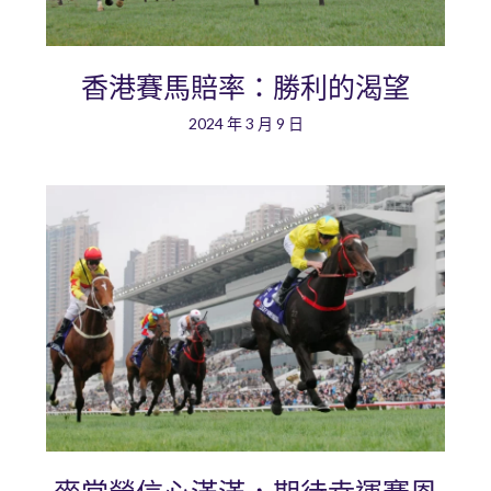
香港賽馬賠率：勝利的渴望
2024 年 3 月 9 日