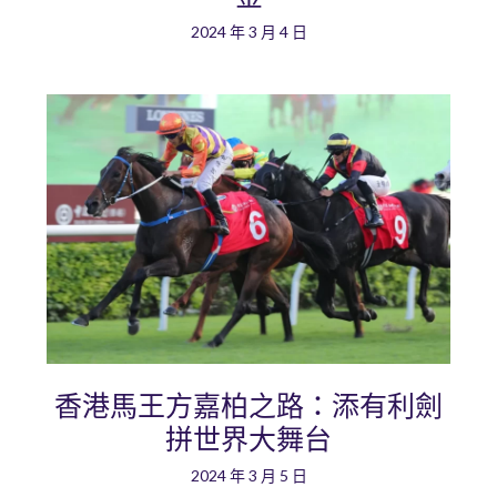
2024 年 3 月 4 日
香港馬王方嘉柏之路：添有利劍
拼世界大舞台
2024 年 3 月 5 日