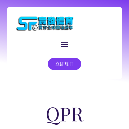
立即註冊
QPR