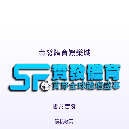
實發體育娛樂城
關於實發
隱私政策