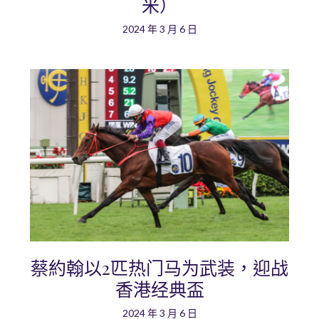
米）
2024 年 3 月 6 日
蔡約翰以2匹热门马为武装，迎战
香港经典盃
2024 年 3 月 6 日