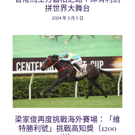
拼世界大舞台
2024 年 3 月 5 日
梁家俊再度挑戰海外賽場：「維
特勝利號」挑戰高知獎（1200