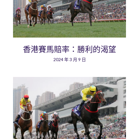
香港賽馬賠率：勝利的渴望
2024 年 3 月 9 日