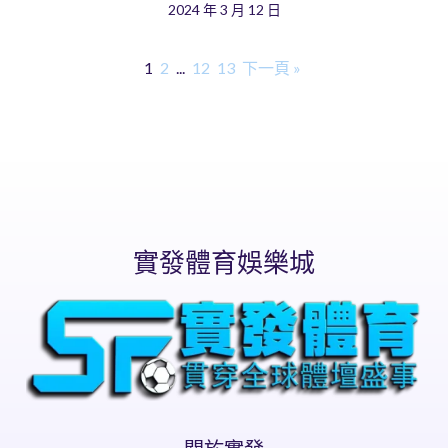
2024 年 3 月 12 日
1
2
...
12
13
下一頁 »
實發體育娛樂城