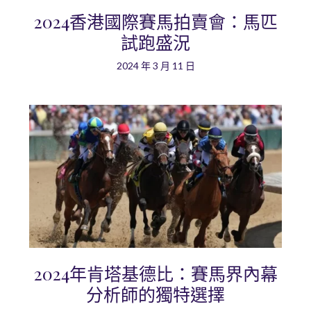
2024香港國際賽馬拍賣會：馬匹
試跑盛況
2024 年 3 月 11 日
2024年肯塔基德比：賽馬界內幕
分析師的獨特選擇