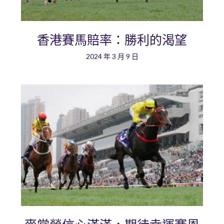
香港賽馬賠率：勝利的渴望
2024 年 3 月 9 日