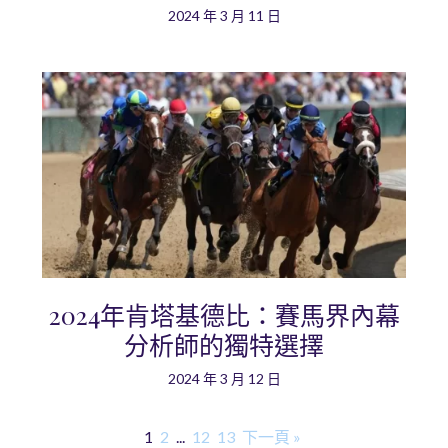
2024 年 3 月 11 日
2024年肯塔基德比：賽馬界內幕
分析師的獨特選擇
2024 年 3 月 12 日
1
2
...
12
13
下一頁 »