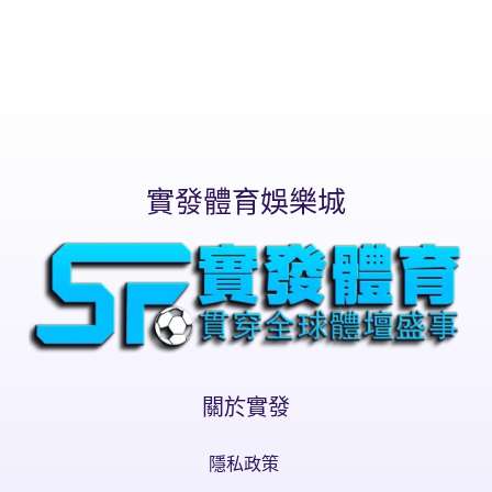
實發體育娛樂城
關於實發
隱私政策