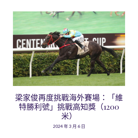
梁家俊再度挑戰海外賽場：「維
特勝利號」挑戰高知獎（1200
米）
2024 年 3 月 6 日