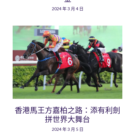
2024 年 3 月 4 日
香港馬王方嘉柏之路：添有利劍
拼世界大舞台
2024 年 3 月 5 日