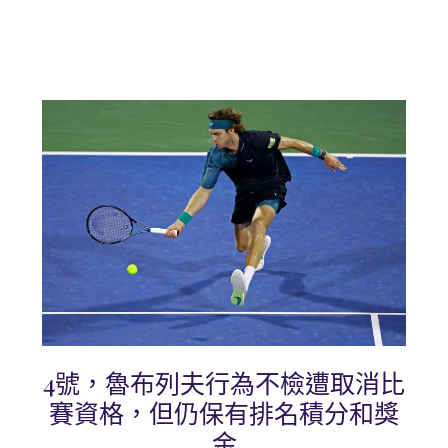
4號，魯布列夫行為不檢遭取消比
賽資格，但仍保有排名積分和獎
金